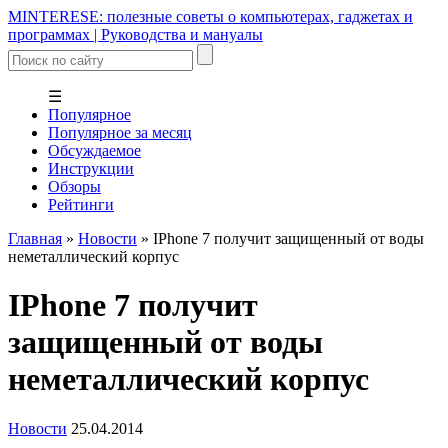
MINTERESE: полезные советы о компьютерах, гаджетах и
программах | Руководства и мануалы
☰
Популярное
Популярное за месяц
Обсуждаемое
Инструкции
Обзоры
Рейтинги
Главная
»
Новости
»
IPhone 7 получит защищенный от воды
неметаллический корпус
IPhone 7 получит
защищенный от воды
неметаллический корпус
Новости
25.04.2014