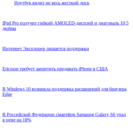
Ноутбук видит не весь жесткий диск
IPad Pro получит гибкий AMOLED-дисплей и диагональ 10,5
дюйма
Интернет Эксплорер лишается поддержки
Ericsson требует запретить продавать iPhone в США
В Windows 10 возникла поддержка расширений для браузера
Edge
В Российской Федерации смартфон Samaung Galaxy S6 упал
в цене на 18%