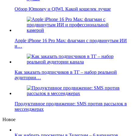
Обзор Юmoney и QIWI. Какой кошелек лучше
Apple iPhone 16 Pro Max: флагман с продвинутым ИИ
и…
Как заказать подписчиков в ТГ – набор реальной
аудитории…
Продуктивное продвижение: SMS против рассылок в
мессенджерах
Новое
Как набрать просмотры в Телеграм – 6 вариантов