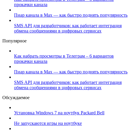
прокачки канала
Пиар канала в Max — как быстро поднять популярность
SMS API для разработчиков: как работает интеграция
обмена сообщениями в цифровых сервисах
Популярное
Как набрать просмотры в Телеграм – 6 вариантов
прокачки канала
Пиар канала в Max — как быстро поднять популярность
SMS API для разработчиков: как работает интеграция
обмена сообщениями в цифровых сервисах
Обсуждаемое
Установка Windows 7 на ноутбук Packard Bell
Не запускаются игры на ноутбуке