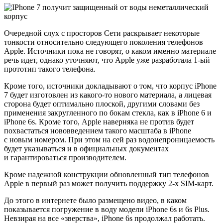
Очередной слух с просторов Сети раскрывает некоторые
тонкости относительно следующего поколения телефонов
Apple. Источники пока не говорят, о каком именно материале
речь идет, однако уточняют, что Apple уже разработала 1-ый
прототип такого телефона.
Кроме того, источники докладывают о том, что корпус iPhone
7 будет изготовлен из какого-то нового материала, а лицевая
сторона будет оптимально плоской, другими словами без
применения закругленного по бокам стекла, как в iPhone 6 и
iPhone 6s. Кроме того, Apple наверняка не против будет
похвастаться нововведением такого масштаба в iPhone
с новым номером. При этом на сей раз водонепроницаемость
будет указываться и в официальных документах
и гарантироваться производителем.
Кроме надежной конструкции обновленный тип телефонов
Apple в первый раз может получить поддержку 2-х SIM-карт.
До этого в интернете было размещено видео, в каком
показывается погружение в воду модели iPhone 6s и 6s Plus.
Невзирая на все «зверства», iPhone 6s продолжал работать.