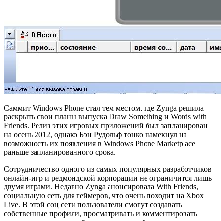
Саммит Windows Phone стал тем местом, где Zynga решила
раскрыть свои планы выпуска Draw Something и Words with
Friends. Релиз этих игровых приложений был запланирован
на осень 2012, однако Бэн Рудольф тонко намекнул на
возможность их появления в Windows Phone Marketplace
раньше запланированного срока.
Сотрудничество одного из самых популярных разработчиков
онлайн-игр и редмондской корпорации не ограничится лишь
двумя играми. Недавно Zynga анонсировала With Friends,
социальную сеть для геймеров, что очень походит на Xbox
Live. В этой соц сети пользователи смогут создавать
собственные профили, просматривать и комментировать