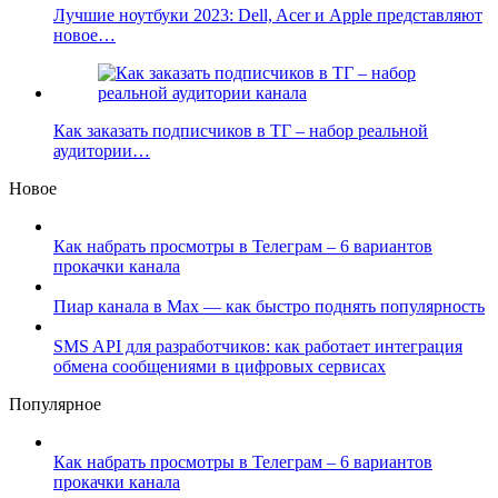
Лучшие ноутбуки 2023: Dell, Acer и Apple представляют
новое…
Как заказать подписчиков в ТГ – набор реальной
аудитории…
Новое
Как набрать просмотры в Телеграм – 6 вариантов
прокачки канала
Пиар канала в Max — как быстро поднять популярность
SMS API для разработчиков: как работает интеграция
обмена сообщениями в цифровых сервисах
Популярное
Как набрать просмотры в Телеграм – 6 вариантов
прокачки канала