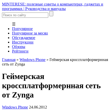
MINTERESE: полезные советы о компьютерах, гаджетах и
программах | Руководства и мануалы
☰
Популярное
Популярное за месяц
Обсуждаемое
Инструкции
Обзоры
Рейтинги
Главная
»
Windows Phone
»
Геймерская кроссплатформернная
сеть от Zynga
Геймерская
кроссплатформернная сеть
от Zynga
Windows Phone
24.06.2012