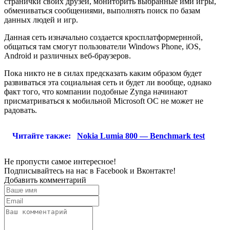
странички своих друзей, мониторить выбранные ими игры,
обмениваться сообщениями, выполнять поиск по базам
данных людей и игр.
Данная сеть изначально создается кросплатформернной,
общаться там смогут пользователи Windows Phone, iOS,
Android и различных веб-браузеров.
Пока никто не в силах предсказать каким образом будет
развиваться эта социальная сеть и будет ли вообще, однако
факт того, что компании подобные Zynga начинают
присматриваться к мобильной Microsoft ОС не может не
радовать.
Читайте также:
Nokia Lumia 800 — Benchmark test
Не пропусти самое интересное!
Подписывайтесь на нас в
Facebook
и
Вконтакте!
Добавить комментарий