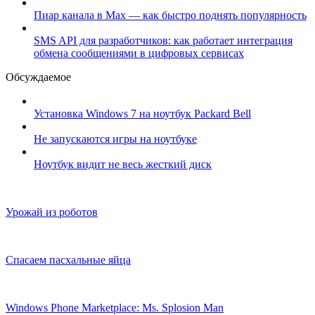
Пиар канала в Max — как быстро поднять популярность
SMS API для разработчиков: как работает интеграция
обмена сообщениями в цифровых сервисах
Обсуждаемое
Установка Windows 7 на ноутбук Packard Bell
Не запускаются игры на ноутбуке
Ноутбук видит не весь жесткий диск
Урожай из роботов
Спасаем пасхальные яйца
Windows Phone Marketplace: Ms. Splosion Man