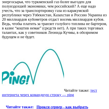
энергосырья, что туркменский газ более выгоден для
полуиздохшей экономики, чем российский? А еще надо
учесть, что за транспортировку газа из каракумской
республики через Узбекистан, Казахстан и Россию Украина из
20 миллиардов кубометров отдаст восемь миллиардов кубов.
Ведь, чтобы платить за транзит голубого топлива не бартером,
в казне “коштив немае” (средств нет). А при таких торговых
талантах, как у советников Леонида Кучмы, в обозримом
будущем и не будет.
Читайте также:
тест
интернета черех командную строку — ping
Читайте также:
Прокси сервер - как выбрать