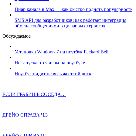
Пиар канала в Max — как быстро поднять популярность
SMS API для разработчиков: как работает интеграция
обмена сообщениями в цифровых сервисах
Обсуждаемое
Установка Windows 7 на ноутбук Packard Bell
Не запускаются игры на ноутбуке
Ноутбук видит не весь жесткий диск
ЕСЛИ ГРАБИШЬ СОСЕДА…
ДРЕЙФ СПРАВА Ч.3
ДРЕЙФ СПРАВА Ч.2