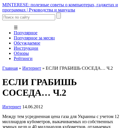
MINTERESE: полезные советы о компьютерах, гаджетах и
программах | Руководства и мануалы
☰
Популярное
Популярное за месяц
Обсуждаемое
Инструкции
Обзоры
Рейтинги
Главная
»
Интернет
»
ЕСЛИ ГРАБИШЬ СОСЕДА… Ч.2
ЕСЛИ ГРАБИШЬ
СОСЕДА… Ч.2
Интернет
14.06.2012
Между тем усредненная цена газа для Украины с учетом 12
миллиардов кубометров, выкачиваемых из собственных
земных недр и 40 миллиардов кубометров, отдаваемых