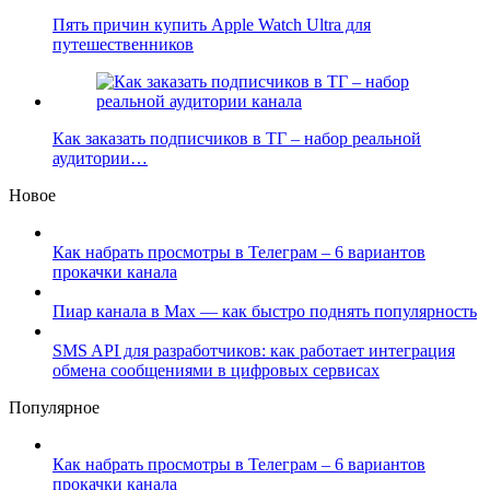
Пять причин купить Apple Watch Ultra для
путешественников
Как заказать подписчиков в ТГ – набор реальной
аудитории…
Новое
Как набрать просмотры в Телеграм – 6 вариантов
прокачки канала
Пиар канала в Max — как быстро поднять популярность
SMS API для разработчиков: как работает интеграция
обмена сообщениями в цифровых сервисах
Популярное
Как набрать просмотры в Телеграм – 6 вариантов
прокачки канала