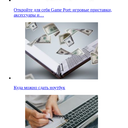
Откройте для себя Game Port: игровые приставки,
аксессуары и…
Куда можно сдать ноутбук