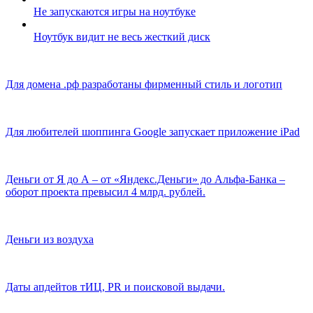
Не запускаются игры на ноутбуке
Ноутбук видит не весь жесткий диск
Для домена .рф разработаны фирменный стиль и логотип
Для любителей шоппинга Google запускает приложение iPad
Деньги от Я до А – от «Яндекс.Деньги» до Альфа-Банка –
оборот проекта превысил 4 млрд. рублей.
Деньги из воздуха
Даты апдейтов тИЦ, PR и поисковой выдачи.