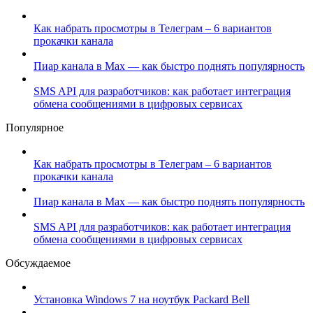
Как набрать просмотры в Телеграм – 6 вариантов
прокачки канала
Пиар канала в Max — как быстро поднять популярность
SMS API для разработчиков: как работает интеграция
обмена сообщениями в цифровых сервисах
Популярное
Как набрать просмотры в Телеграм – 6 вариантов
прокачки канала
Пиар канала в Max — как быстро поднять популярность
SMS API для разработчиков: как работает интеграция
обмена сообщениями в цифровых сервисах
Обсуждаемое
Установка Windows 7 на ноутбук Packard Bell