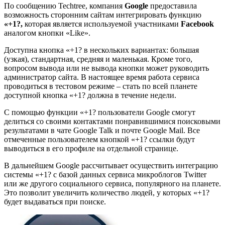
По сообщению Techtree, компания
Google
предоставила
возможность сторонним сайтам интегрировать функцию
«+1?,
которая является используемой участниками
Facеbook
аналогом кнопки «Like».
Доступна кнопка «+1? в нескольких вариантах: большая
(узкая), стандартная, средняя и маленькая. Кроме того,
вопросом вывода или не вывода кнопки может руководить
администратор сайта. В настоящее время работа сервиса
проводиться в тестовом режиме – стать по всей планете
доступной кнопка «+1? должна в течение недели.
С помощью функции «+1? пользователи Google смогут
делиться со своими контактами понравившимися поисковыми
результатами в чате Google Talk и почте Google Mail. Все
отмеченные пользователем кнопкой «+1? ссылки будут
выводиться в его профиле на отдельной странице.
В дальнейшем Google рассчитывает осуществить интеграцию
системы «+1? с базой данных сервиса микроблогов Twitter
или же другого социального сервиса, популярного на планете.
Это позволит увеличить количество людей, у которых «+1?
будет выдаваться при поиске.