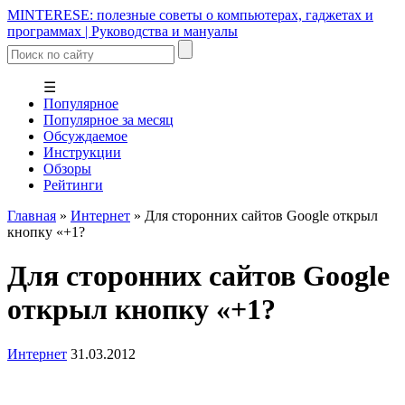
MINTERESE: полезные советы о компьютерах, гаджетах и
программах | Руководства и мануалы
☰
Популярное
Популярное за месяц
Обсуждаемое
Инструкции
Обзоры
Рейтинги
Главная
»
Интернет
»
Для сторонних сайтов Google открыл
кнопку «+1?
Для сторонних сайтов Google
открыл кнопку «+1?
Интернет
31.03.2012