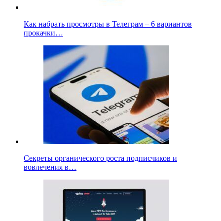
Как набрать просмотры в Телеграм – 6 вариантов
прокачки…
Секреты органического роста подписчиков и
вовлечения в…