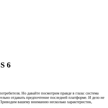
S 6
требителя. Но давайте посмотрим правде в глаза: система
ательно отдавать предпочтение последней платформе. И дело не
м. Приводим вашему вниманию несколько характеристик,