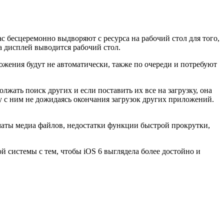
ас бесцеремонно выдворяют с ресурса на рабочий стол для того,
а дисплей выводится рабочий стол.
ожения будут не автоматически, также по очереди и потребуют
лжать поиск других и если поставить их все на загрузку, она
у с ним не дожидаясь окончания загрузок других приложений.
маты медиа файлов, недостатки функции быстрой прокрутки,
 системы с тем, чтобы iOS 6 выглядела более достойно и