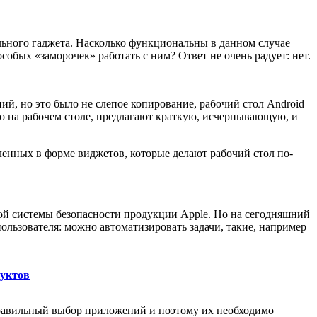
льного гаджета. Насколько функциональны в данном случае
обых «заморочек» работать с ним? Ответ не очень радует: нет.
ий, но это было не слепое копирование, рабочий стол Android
о на рабочем столе, предлагают краткую, исчерпывающую, и
ленных в форме виджетов, которые делают рабочий стол по-
ной системы безопасности продукции Apple. Но на сегодняшний
ользователя: можно автоматизировать задачи, такие, например
дуктов
ь правильный выбор приложений и поэтому их необходимо