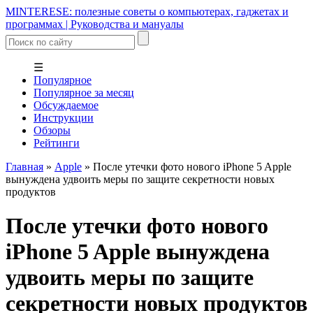
MINTERESE: полезные советы о компьютерах, гаджетах и
программах | Руководства и мануалы
☰
Популярное
Популярное за месяц
Обсуждаемое
Инструкции
Обзоры
Рейтинги
Главная
»
Apple
»
После утечки фото нового iPhone 5 Apple
вынуждена удвоить меры по защите секретности новых
продуктов
После утечки фото нового
iPhone 5 Apple вынуждена
удвоить меры по защите
секретности новых продуктов