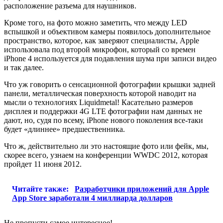
расположение разъема для наушников.
Кроме того, на фото можно заметить, что между LED
вспышкой и объективом камеры появилось дополнительное
пространство, которое, как заверяют специалисты, Apple
использовала под второй микрофон, который со времен
iPhone 4 используется для подавления шума при записи видео
и так далее.
Что уж говорить о сенсационной фотографии крышки задней
панели, металлическая поверхность которой наводит на
мысли о технологиях Liquidmetal! Касательно размеров
дисплея и поддержки 4G LTE фотографии нам данных не
дают, но, судя по всему, iPhone нового поколения все-таки
будет «длиннее» предшественника.
Что ж, действительно ли это настоящие фото или фейк, мы,
скорее всего, узнаем на конференции WWDC 2012, которая
пройдет 11 июня 2012.
Читайте также:
Разработчики приложений для Apple
App Store заработали 4 миллиарда долларов
Не пропусти самое интересное!