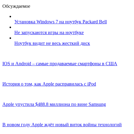
Обсуждаемое
Установка Windows 7 на ноутбук Packard Bell
Не запускаются игры на ноутбуке
Ноутбук видит не весь жесткий диск
IOS и Android – самые продаваемые смартфоны в США
История о том, как Apple расправилась с iPod
Apple упустила $488.8 миллиона по вине Samsung
В новом году Apple ждёт новый виток войны технологий