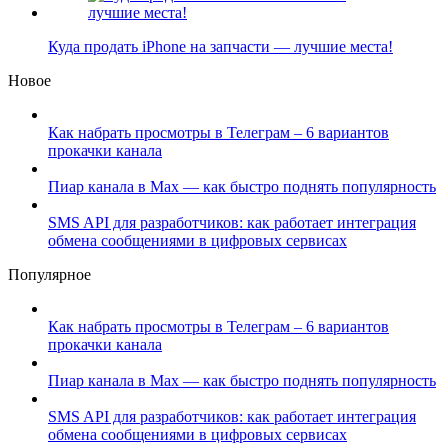
Куда продать iPhone на запчасти — лучшие места!
Новое
Как набрать просмотры в Телеграм – 6 вариантов
прокачки канала
Пиар канала в Max — как быстро поднять популярность
SMS API для разработчиков: как работает интеграция
обмена сообщениями в цифровых сервисах
Популярное
Как набрать просмотры в Телеграм – 6 вариантов
прокачки канала
Пиар канала в Max — как быстро поднять популярность
SMS API для разработчиков: как работает интеграция
обмена сообщениями в цифровых сервисах