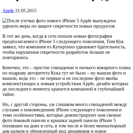
Apple
21.05.2015
В тот же день, когда в сеть попали новые фотографии
предполагаемого iPhone 5 следующего поколения, Тим Кук
заявил, что компания из Купертино удваивает бдительность,
чтобы нарушения секретности разработок больше не
повторялись.
Конечно, это – простое совпадение и ничьего коварного плана
по подрыву авторитета Кука тут не было – ну вышли фото и
вышли, ведь это – не первые и не последние фото якобы
комплектующих к новым устройствам Apple, дизайн которых
до последнего момента хранится компанией в глубочайшей
тайне.
Но, с другой стороны, уж слишком много совпадений между
слухами о нововведениях iPhonе следующего поколения и
теми особенностями, которые демонстрируют нам свежие
фото боковой панели и крышки задней панели iPhone 5
попавшие на днях в сеть, в том числе и более миниатюрный
док-разъем и обновленный вид динамиков и новое