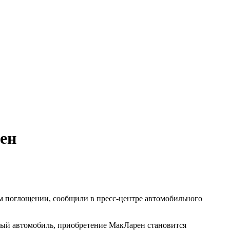
ен
м поглощении, сообщили в пресс-центре автомобильного
ный автомобиль, приобретение МакЛарен становится