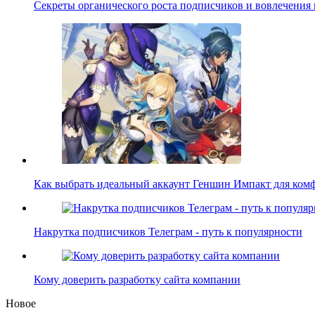
Секреты органического роста подписчиков и вовлечения
Как выбрать идеальный аккаунт Геншин Импакт для ко
Накрутка подписчиков Телеграм - путь к популярности
Кому доверить разработку сайта компании
Новое