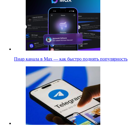
Пиар канала в Max — как быстро поднять популярность