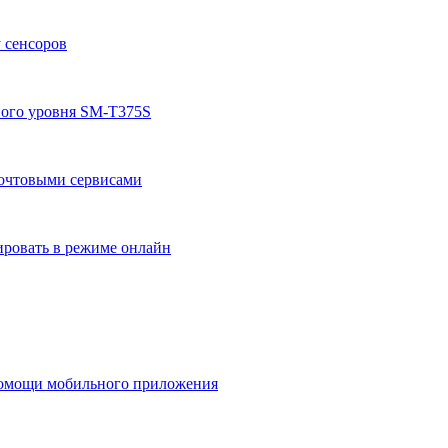
у сенсоров
ного уровня SM-T375S
почтовыми сервисами
ировать в режиме онлайн
помощи мобильного приложения