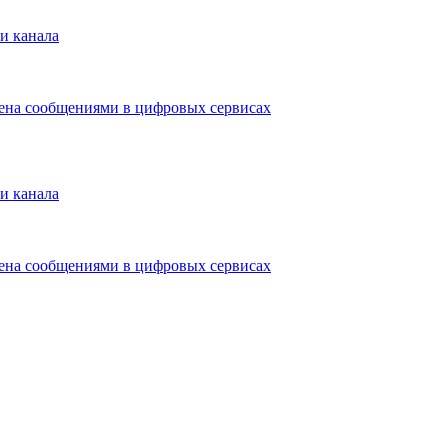
и канала
мена сообщениями в цифровых сервисах
и канала
мена сообщениями в цифровых сервисах