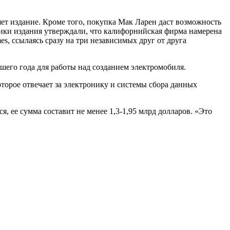
яет издание. Кроме того, покупка Мак Ларен даст возможность
ики издания утверждали, что калифорнийская фирма намерена
es, ссылаясь сразу на три независимых друг от друга
шего года для работы над созданием электромобиля.
торое отвечает за электронику и системы сбора данных
я, ее сумма составит не менее 1,3-1,95 млрд долларов. «Это