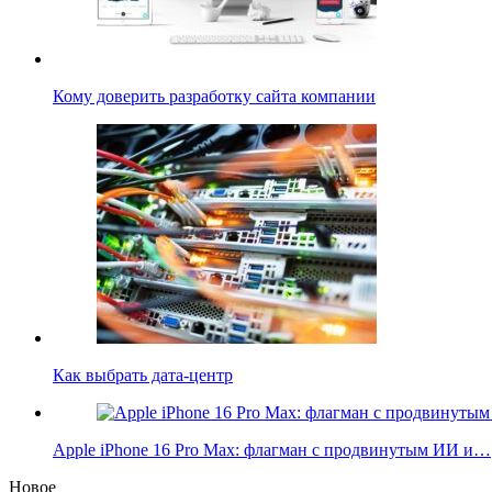
Кому доверить разработку сайта компании
Как выбрать дата-центр
Apple iPhone 16 Pro Max: флагман с продвинутым ИИ и…
Новое