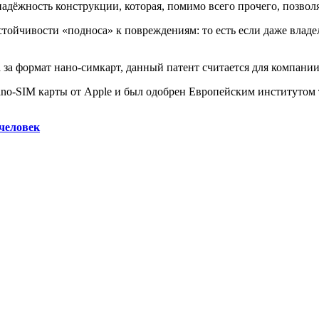
адёжность конструкции, которая, помимо всего прочего, позволя
стойчивости «подноса» к повреждениям: то есть если даже владе
 за формат нано-симкарт, данный патент считается для компани
 nano-SIM карты от Apple и был одобрен Европейским институто
 человек