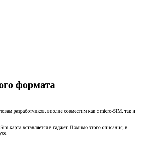
вого формата
ловам разработчиков, вполне совместим как с micro-SIM, так и
m-карта вставляется в гаджет. Помимо этого описания, в
усе.