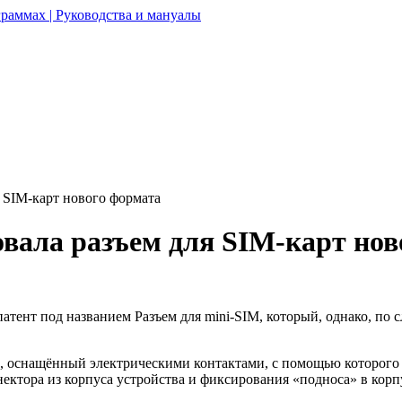
раммах | Руководства и мануалы
я SIM-карт нового формата
овала разъем для SIM-карт но
атент под названием Разъем для mini-SIM, который, однако, по с
 оснащённый электрическими контактами, с помощью которого Si
ктора из корпуса устройства и фиксирования «подноса» в корп