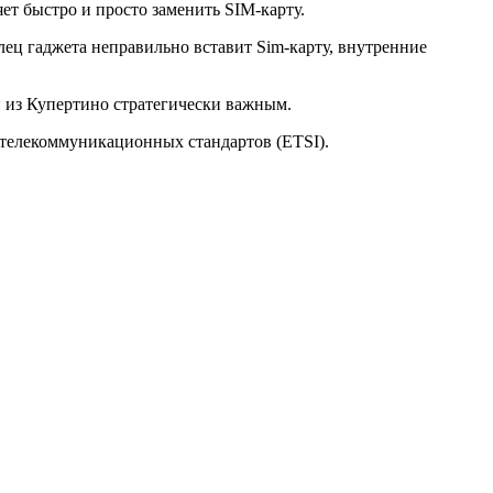
ет быстро и просто заменить SIM-карту.
лец гаджета неправильно вставит Sim-карту, внутренние
и из Купертино стратегически важным.
м телекоммуникационных стандартов (ETSI).