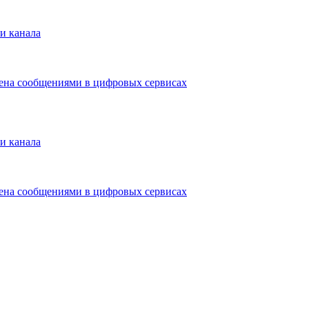
и канала
мена сообщениями в цифровых сервисах
и канала
мена сообщениями в цифровых сервисах