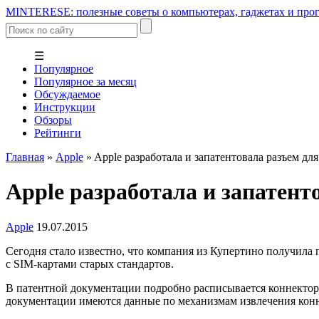
MINTERESE: полезные советы о компьютерах, гаджетах и прог
☰
Популярное
Популярное за месяц
Обсуждаемое
Инструкции
Обзоры
Рейтинги
Главная
»
Apple
»
Apple разработала и запатентовала разъем дл
Apple разработала и запатент
Apple
19.07.2015
Сегодня стало известно, что компания из Купертино получила п
с SIM-картами старых стандартов.
В патентной документации подробно расписывается коннектор,
документации имеются данные по механизмам извлечения конне