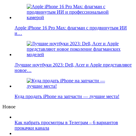
Apple iPhone 16 Pro Max: флагман с продвинутым ИИ
и…
Лучшие ноутбуки 2023: Dell, Acer и Apple представляют
новое…
Куда продать iPhone на запчасти — лучшие места!
Новое
Как набрать просмотры в Телеграм – 6 вариантов
прокачки канала