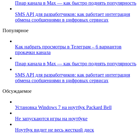
Пиар канала в Max — как быстро поднять популярность
SMS API для разработчиков: как работает интеграция
обмена сообщениями в цифровых сервисах
Популярное
Как набрать просмотры в Телеграм – 6 вариантов
прокачки канала
Пиар канала в Max — как быстро поднять популярность
SMS API для разработчиков: как работает интеграция
обмена сообщениями в цифровых сервисах
Обсуждаемое
Установка Windows 7 на ноутбук Packard Bell
Не запускаются игры на ноутбуке
Ноутбук видит не весь жесткий диск