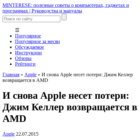
MINTERESE: полезные советы о компьютерах, гаджетах и
программах | Руководства и мануалы
☰
Популярное
Популярное за месяц
Обсуждаемое
Инструкции
Обзоры
Рейтинги
Главная
»
Apple
»
И снова Apple несет потери: Джим Келлер
возвращается в AMD
И снова Apple несет потери:
Джим Келлер возвращается в
AMD
Apple
22.07.2015