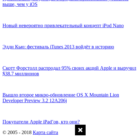
выше, чем у iOS
Новый невероятно привлекательный концепт iPod Nano
Эдди Кью: фестиваль iTunes 2013 войдёт в историю
Скотт Форстолл распродал 95% своих акций Apple и выручил
$38.7 миллионов
Вышло второе микро-обновление OS X Mountain Lion
Developer Preview 3.2 12A206j
Покупатели Apple iPad’ов, кто они?
© 2005 - 2018
Карта сайта