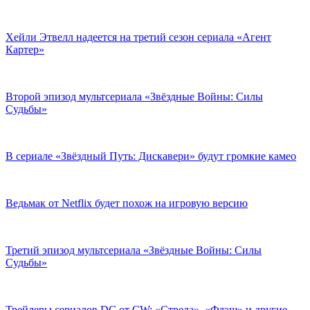
Хейли Этвелл надеется на третий сезон сериала «Агент
Картер»
Второй эпизод мультсериала «Звёздные Войны: Силы
Судьбы»
В сериале «Звёздный Путь: Дискавери» будут громкие камео
Ведьмак от Netflix будет похож на игровую версию
Третий эпизод мультсериала «Звёздные Войны: Силы
Судьбы»
Трейлеры сериалов DC от CW: «Стрела», «Флэш» и другие