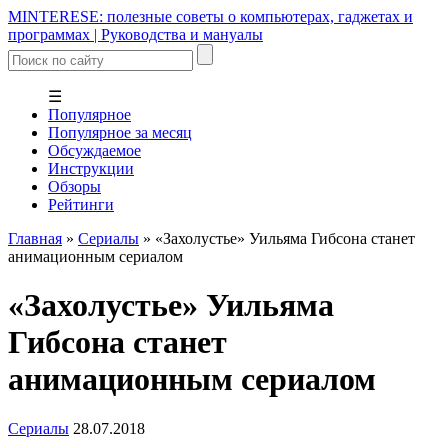
MINTERESE: полезные советы о компьютерах, гаджетах и
программах | Руководства и мануалы
☰
Популярное
Популярное за месяц
Обсуждаемое
Инструкции
Обзоры
Рейтинги
Главная
»
Сериалы
»
«Захолустье» Уильяма Гибсона станет
анимационным сериалом
«Захолустье» Уильяма
Гибсона станет
анимационным сериалом
Сериалы
28.07.2018