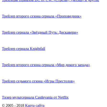
Трейлер второго сезона сериала «Проповедник»
Трейлер сериала «Звёздный Путь: Дискавери»
Трейлер сериала Knightfall
Трейлер второго сезона сериала «Мир дикого запада»
Трейлер седьмого сезона «Игры Престолов»
Тизер мультсериала Castlevania от Netflix
© 2005 - 2018
Карта сайта