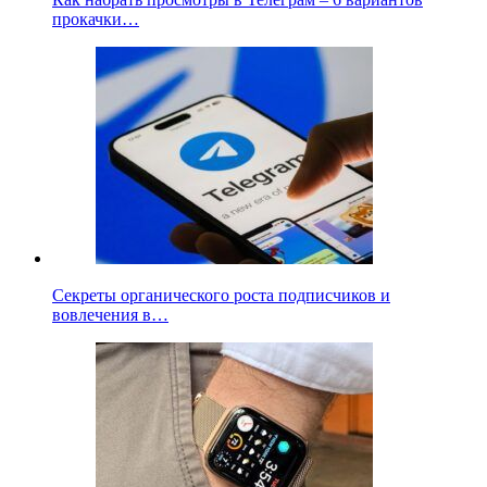
прокачки…
Секреты органического роста подписчиков и
вовлечения в…