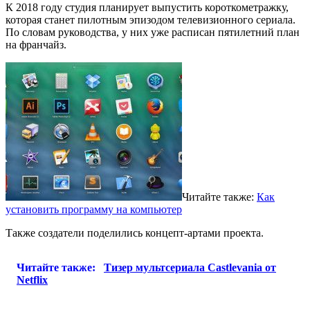
К 2018 году студия планирует выпустить короткометражку,
которая станет пилотным эпизодом телевизионного сериала.
По словам руководства, у них уже расписан пятилетний план
на франчайз.
Читайте также:
Как
установить программу на компьютер
Также создатели поделились концепт-артами проекта.
Читайте также:
Тизер мультсериала Castlevania от
Netflix