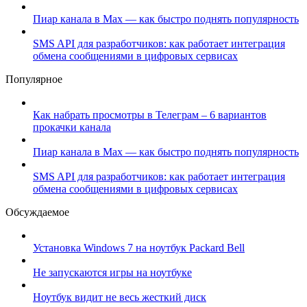
Пиар канала в Max — как быстро поднять популярность
SMS API для разработчиков: как работает интеграция
обмена сообщениями в цифровых сервисах
Популярное
Как набрать просмотры в Телеграм – 6 вариантов
прокачки канала
Пиар канала в Max — как быстро поднять популярность
SMS API для разработчиков: как работает интеграция
обмена сообщениями в цифровых сервисах
Обсуждаемое
Установка Windows 7 на ноутбук Packard Bell
Не запускаются игры на ноутбуке
Ноутбук видит не весь жесткий диск