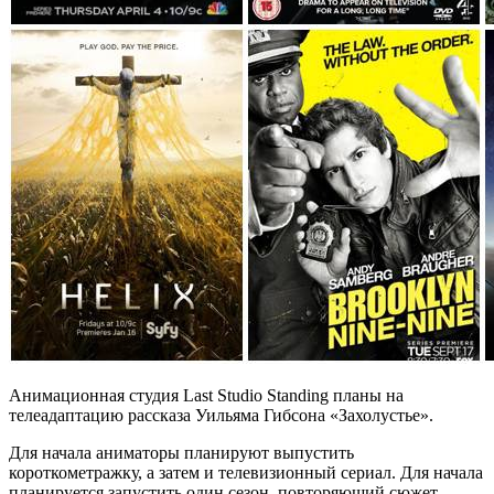
Анимационная студия Last Studio Standing планы на
телеадаптацию рассказа Уильяма Гибсона «Захолустье».
Для начала аниматоры планируют выпустить
короткометражку, а затем и телевизионный сериал. Для начала
планируется запустить один сезон, повторяющий сюжет