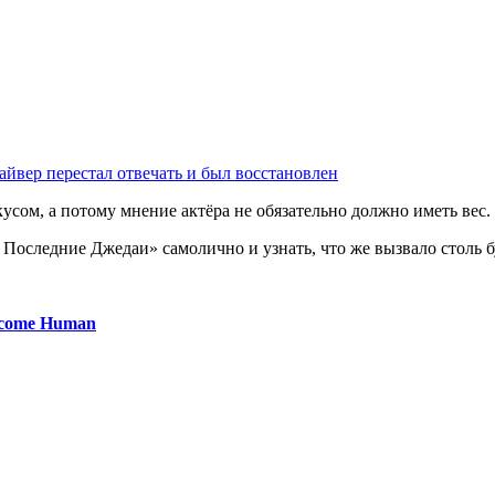
йвер перестал отвечать и был восстановлен
усом, а потому мнение актёра не обязательно должно иметь вес.
 Последние Джедаи» самолично и узнать, что же вызвало столь
ecome Human