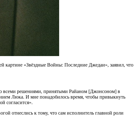
щей картине «Звёздные Войны: Последние Джедаи», заявил, что
 со всеми решениями, принятыми Райаном [Джонсоном] в
идением Люка. И мне понадобилось время, чтобы привыкнуть
ой согласится».
огой отнеслись к тому, что сам исполнитель главной роли