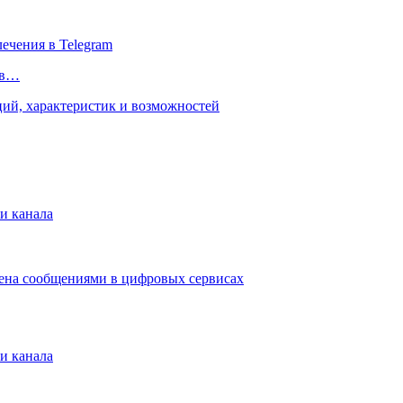
 в…
и канала
мена сообщениями в цифровых сервисах
и канала