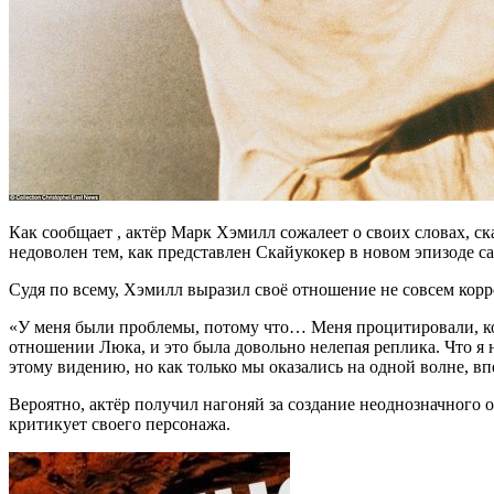
Как сообщает , актёр Марк Хэмилл сожалеет о своих словах, 
недоволен тем, как представлен Скайукокер в новом эпизоде са
Судя по всему, Хэмилл выразил своё отношение не совсем корр
«У меня были проблемы, потому что… Меня процитировали, ко
отношении Люка, и это была довольно нелепая реплика. Что я н
этому видению, но как только мы оказались на одной волне, в
Вероятно, актёр получил нагоняй за создание неоднозначного о
критикует своего персонажа.