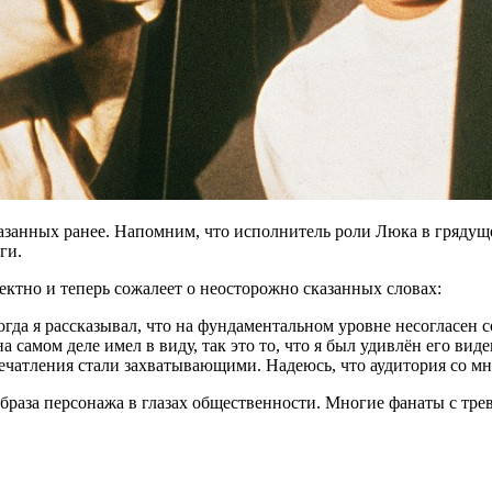
сказанных ранее. Напомним, что исполнитель роли Люка в гряду
ги.
ектно и теперь сожалеет о неосторожно сказанных словах:
гда я рассказывал, что на фундаментальном уровне несогласен
а самом деле имел в виду, так это то, что я был удивлён его в
печатления стали захватывающими. Надеюсь, что аудитория со мн
браза персонажа в глазах общественности. Многие фанаты с трев