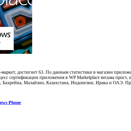
P-маркет, достигнет 63. По данным статистики в магазин прилож
цесс сертификации приложения в WP Marketplace весьма прост, о
, Бахрейна, Малайзии, Казахстана, Индонезии, Ирака и ОАЭ. Пр
dows Phone