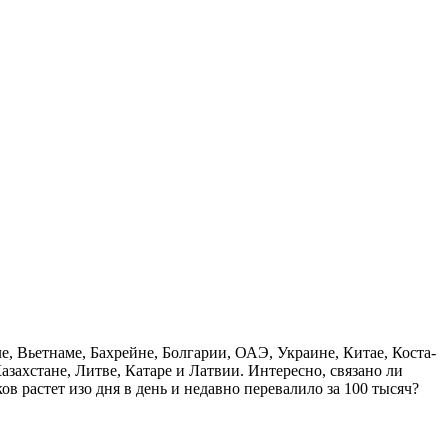
ле, Вьетнаме, Бахрейне, Болгарии, ОАЭ, Украине, Китае, Коста-
захстане, Литве, Катаре и Латвии. Интересно, связано ли
в растет изо дня в день и недавно перевалило за 100 тысяч?