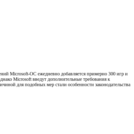
ений Microsoft-ОС ежедневно добавляется примерно 300 игр и
днако Microsoft введут дополнительные требования к
ичиной для подобных мер стали особенности законодательства