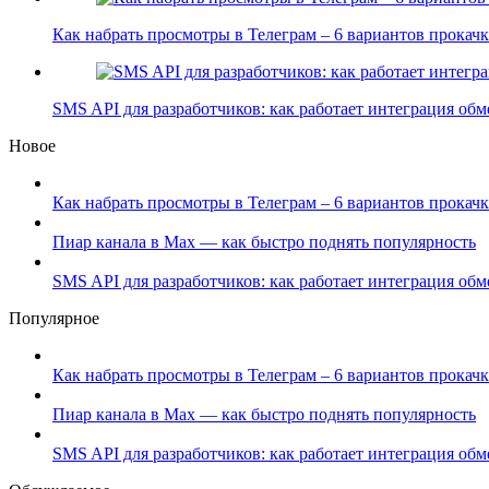
Как набрать просмотры в Телеграм – 6 вариантов прока
SMS API для разработчиков: как работает интеграция об
Новое
Как набрать просмотры в Телеграм – 6 вариантов прокачк
Пиар канала в Max — как быстро поднять популярность
SMS API для разработчиков: как работает интеграция об
Популярное
Как набрать просмотры в Телеграм – 6 вариантов прокачк
Пиар канала в Max — как быстро поднять популярность
SMS API для разработчиков: как работает интеграция об