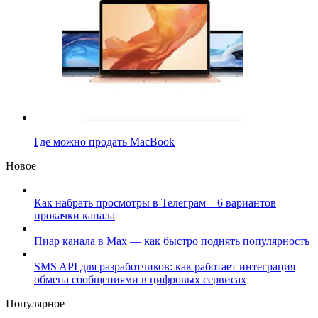
Где можно продать MacBook
Новое
Как набрать просмотры в Телеграм – 6 вариантов
прокачки канала
Пиар канала в Max — как быстро поднять популярность
SMS API для разработчиков: как работает интеграция
обмена сообщениями в цифровых сервисах
Популярное