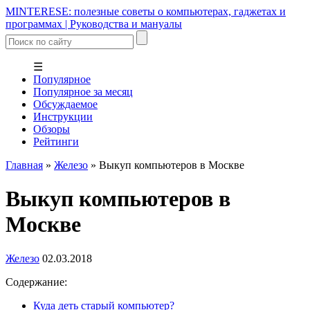
MINTERESE: полезные советы о компьютерах, гаджетах и
программах | Руководства и мануалы
☰
Популярное
Популярное за месяц
Обсуждаемое
Инструкции
Обзоры
Рейтинги
Главная
»
Железо
»
Выкуп компьютеров в Москве
Выкуп компьютеров в
Москве
Железо
02.03.2018
Содержание:
Куда деть старый компьютер?