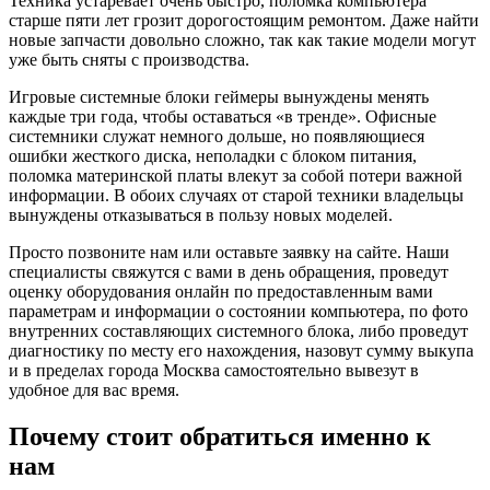
Техника устаревает очень быстро, поломка компьютера
старше пяти лет грозит дорогостоящим ремонтом. Даже найти
новые запчасти довольно сложно, так как такие модели могут
уже быть сняты с производства.
Игровые системные блоки геймеры вынуждены менять
каждые три года, чтобы оставаться «в тренде». Офисные
системники служат немного дольше, но появляющиеся
ошибки жесткого диска, неполадки с блоком питания,
поломка материнской платы влекут за собой потери важной
информации. В обоих случаях от старой техники владельцы
вынуждены отказываться в пользу новых моделей.
Просто позвоните нам или оставьте заявку на сайте. Наши
специалисты свяжутся с вами в день обращения, проведут
оценку оборудования онлайн по предоставленным вами
параметрам и информации о состоянии компьютера, по фото
внутренних составляющих системного блока, либо проведут
диагностику по месту его нахождения, назовут сумму выкупа
и в пределах города Москва самостоятельно вывезут в
удобное для вас время.
Почему стоит обратиться именно к
нам