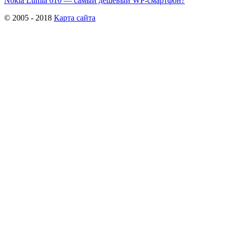
Nokia Lumia 610 — самый дешевый WP-смартфон?
© 2005 - 2018
Карта сайта