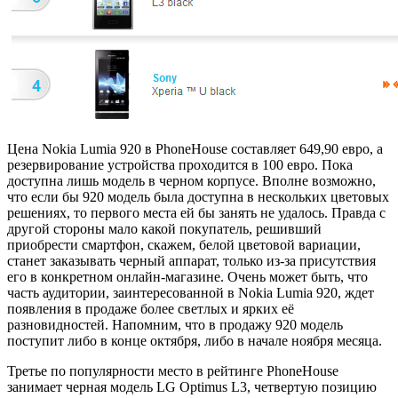
Цена Nokia Lumia 920 в PhoneHouse составляет 649,90 евро, а
резервирование устройства проходится в 100 евро. Пока
доступна лишь модель в черном корпусе. Вполне возможно,
что если бы 920 модель была доступна в нескольких цветовых
решениях, то первого места ей бы занять не удалось. Правда с
другой стороны мало какой покупатель, решивший
приобрести смартфон, скажем, белой цветовой вариации,
станет заказывать черный аппарат, только из-за присутствия
его в конкретном онлайн-магазине. Очень может быть, что
часть аудитории, заинтересованной в Nokia Lumia 920, ждет
появления в продаже более светлых и ярких её
разновидностей. Напомним, что в продажу 920 модель
поступит либо в конце октября, либо в начале ноября месяца.
Третье по популярности место в рейтинге PhoneHouse
занимает черная модель LG Optimus L3, четвертую позицию