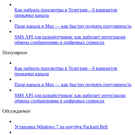
Как набрать просмотры в Телеграм – 6 вариантов
прокачки канала
Пиар канала в Max — как быстро поднять популярность
SMS API для разработчиков: как работает интеграция
обмена сообщениями в цифровых сервисах
Популярное
Как набрать просмотры в Телеграм – 6 вариантов
прокачки канала
Пиар канала в Max — как быстро поднять популярность
SMS API для разработчиков: как работает интеграция
обмена сообщениями в цифровых сервисах
Обсуждаемое
Установка Windows 7 на ноутбук Packard Bell