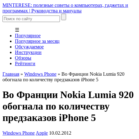
MINTERESE: полезные советы о компьютерах, гаджетах и
программах | Руководства и мануалы
☰
Популярное
Популярное за месяц
Обсуждаемое
Инструкции
Обзоры
Рейтинги
Главная
»
Windows Phone
»
Во Франции Nokia Lumia 920
обогнала по количеству предзаказов iPhone 5
Во Франции Nokia Lumia 920
обогнала по количеству
предзаказов iPhone 5
Windows Phone
Apple
10.02.2012