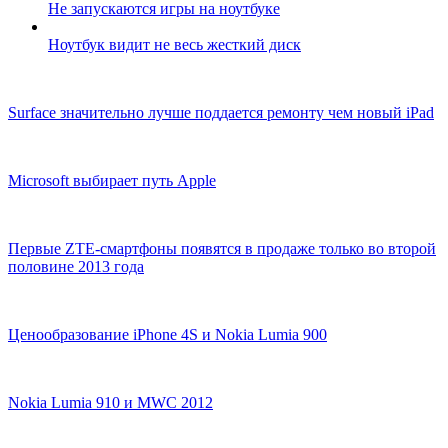
Не запускаются игры на ноутбуке
Ноутбук видит не весь жесткий диск
Surface значительно лучше поддается ремонту чем новый iPad
Microsoft выбирает путь Apple
Первые ZTE-смартфоны появятся в продаже только во второй
половине 2013 года
Ценообразование iPhone 4S и Nokia Lumia 900
Nokia Lumia 910 и MWC 2012