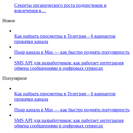
Секреты органического роста подписчиков и
вовлечения в…
Новое
Как набрать просмотры в Телеграм – 6 вариантов
прокачки канала
Пиар канала в Max — как быстро поднять популярность
SMS API для разработчиков: как работает интеграция
обмена сообщениями в цифровых сервисах
Популярное
Как набрать просмотры в Телеграм – 6 вариантов
прокачки канала
Пиар канала в Max — как быстро поднять популярность
SMS API для разработчиков: как работает интеграция
обмена сообщениями в цифровых сервисах