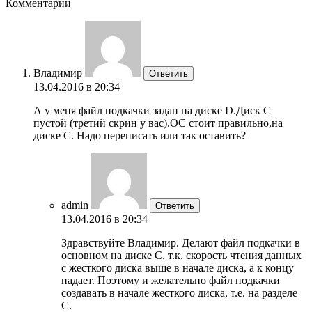
Комментарии
Владимир
Ответить
13.04.2016 в 20:34
А у меня файл подкачки задан на диске D.Диск С
пустой (третий скрин у вас).ОС стоит правильно,на
диске С. Надо переписать или так оставить?
admin
Ответить
13.04.2016 в 20:34
Здравствуйте Владимир. Делают файл подкачки в
основном на диске С, т.к. скорость чтения данных
с жесткого диска выше в начале диска, а к концу
падает. Поэтому и желательно файл подкачки
создавать в начале жесткого диска, т.е. на разделе
С.