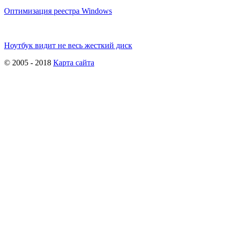
Оптимизация реестра Windows
Ноутбук видит не весь жесткий диск
© 2005 - 2018
Карта сайта