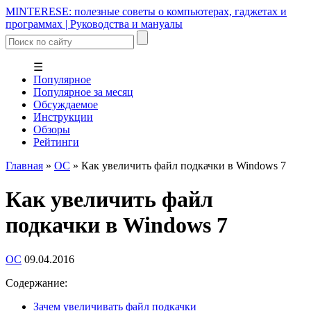
MINTERESE: полезные советы о компьютерах, гаджетах и
программах | Руководства и мануалы
☰
Популярное
Популярное за месяц
Обсуждаемое
Инструкции
Обзоры
Рейтинги
Главная
»
ОС
»
Как увеличить файл подкачки в Windows 7
Как увеличить файл
подкачки в Windows 7
ОС
09.04.2016
Содержание:
Зачем увеличивать файл подкачки