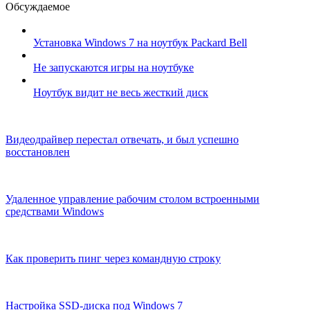
Обсуждаемое
Установка Windows 7 на ноутбук Packard Bell
Не запускаются игры на ноутбуке
Ноутбук видит не весь жесткий диск
Видеодрайвер перестал отвечать, и был успешно
восстановлен
Удаленное управление рабочим столом встроенными
средствами Windows
Как проверить пинг через командную строку
Настройка SSD-диска под Windows 7