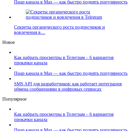
Пиар канала в Max — как быстро поднять популярность
Секреты органического роста подписчиков и
вовлечения в…
Новое
Как набрать просмотры в Телеграм – 6 вариантов
прокачки канала
Пиар канала в Max — как быстро поднять популярность
SMS API для разработчиков: как работает интеграция
обмена сообщениями в цифровых сервисах
Популярное
Как набрать просмотры в Телеграм – 6 вариантов
прокачки канала
Пиар канала в Max — как быстро поднять популярность