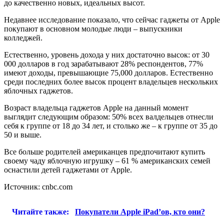
до качественно новых, идеальных высот.
Недавнее исследование показало, что сейчас гаджеты от Apple
покупают в основном молодые люди – выпускники
колледжей.
Естественно, уровень дохода у них достаточно высок: от 30
000 долларов в год зарабатывают 28% респондентов, 77%
имеют доходы, превышающие 75,000 долларов. Естественно
среди последних более высок процент владельцев нескольких
яблочных гаджетов.
Возраст владельца гаджетов Apple на данный момент
выглядит следующим образом: 50% всех валдельцев отнесли
себя к группе от 18 до 34 лет, и столько же – к группе от 35 до
50 и выше.
Все больше родителей американцев предпочитают купить
своему чаду яблочную игрушку – 61 % американских семей
оснастили детей гаджетами от Apple.
Источник: cnbc.com
Читайте также:
Покупатели Apple iPad’ов, кто они?