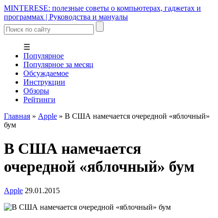
MINTERESE: полезные советы о компьютерах, гаджетах и
программах | Руководства и мануалы
☰
Популярное
Популярное за месяц
Обсуждаемое
Инструкции
Обзоры
Рейтинги
Главная
»
Apple
»
В США намечается очередной «яблочный»
бум
В США намечается
очередной «яблочный» бум
Apple
29.01.2015