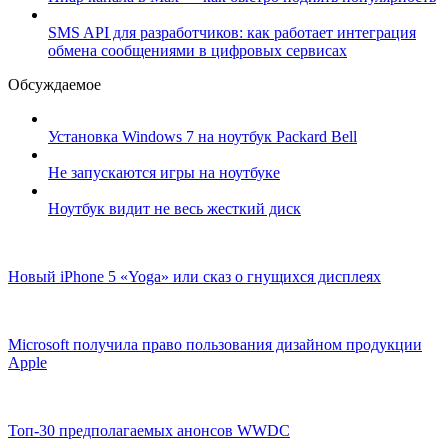
SMS API для разработчиков: как работает интеграция
обмена сообщениями в цифровых сервисах
Обсуждаемое
Установка Windows 7 на ноутбук Packard Bell
Не запускаются игры на ноутбуке
Ноутбук видит не весь жесткий диск
Новый iPhone 5 «Yoga» или сказ о гнущихся дисплеях
Microsoft получила право пользования дизайном продукции
Apple
Топ-30 предполагаемых анонсов WWDC