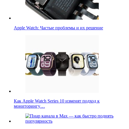
Apple Watch: Частые проблемы и их решение
Как Apple Watch Series 10 изменят подход к
мониторингу…