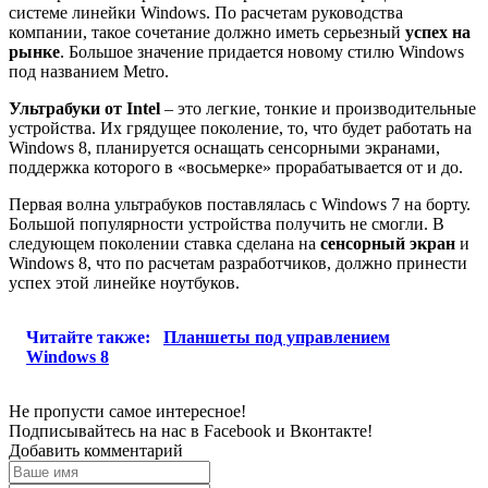
системе линейки Windows. По расчетам руководства
компании, такое сочетание должно иметь серьезный
успех на
рынке
. Большое значение придается новому стилю Windows
под названием Metro.
Ультрабуки от Intel
– это легкие, тонкие и производительные
устройства. Их грядущее поколение, то, что будет работать на
Windows 8, планируется оснащать сенсорными экранами,
поддержка которого в «восьмерке» прорабатывается от и до.
Первая волна ультрабуков поставлялась с Windows 7 на борту.
Большой популярности устройства получить не смогли. В
следующем поколении ставка сделана на
сенсорный экран
и
Windows 8, что по расчетам разработчиков, должно принести
успех этой линейке ноутбуков.
Читайте также:
Планшеты под управлением
Windows 8
Не пропусти самое интересное!
Подписывайтесь на нас в
Facebook
и
Вконтакте!
Добавить комментарий