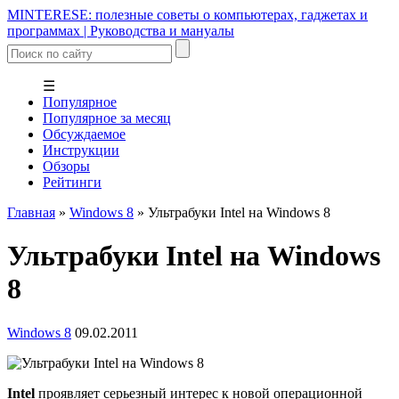
MINTERESE: полезные советы о компьютерах, гаджетах и
программах | Руководства и мануалы
☰
Популярное
Популярное за месяц
Обсуждаемое
Инструкции
Обзоры
Рейтинги
Главная
»
Windows 8
»
Ультрабуки Intel на Windows 8
Ультрабуки Intel на Windows
8
Windows 8
09.02.2011
Intel
проявляет серьезный интерес к новой операционной