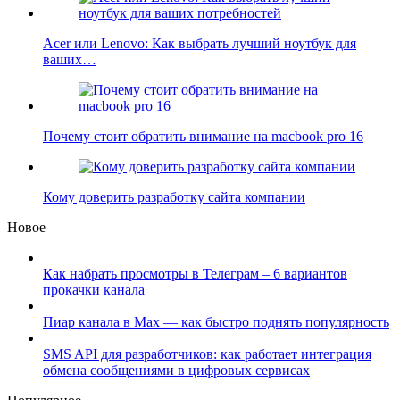
Acer или Lenovo: Как выбрать лучший ноутбук для
ваших…
Почему стоит обратить внимание на macbook pro 16
Кому доверить разработку сайта компании
Новое
Как набрать просмотры в Телеграм – 6 вариантов
прокачки канала
Пиар канала в Max — как быстро поднять популярность
SMS API для разработчиков: как работает интеграция
обмена сообщениями в цифровых сервисах