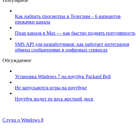
Популярное
Как набрать просмотры в Телеграм – 6 вариантов
прокачки канала
Пиар канала в Max — как быстро поднять популярность
SMS API для разработчиков: как работает интеграция
обмена сообщениями в цифровых сервисах
Обсуждаемое
Установка Windows 7 на ноутбук Packard Bell
Не запускаются игры на ноутбуке
Ноутбук видит не весь жесткий диск
Слухи о Windows 8