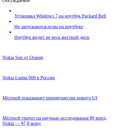
Обсуждаемое
Установка Windows 7 на ноутбук Packard Bell
Не запускаются игры на ноутбуке
Ноутбук видит не весь жесткий диск
Nokia Sun от Orange
Nokia Lumia 900 в России
Microsoft показывает преимущества нового UI
Microsoft тратит на научные исследования $9 млрд,
Nokia — $7,8 млрд