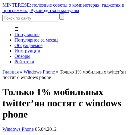
MINTERESE: полезные советы о компьютерах, гаджетах и
программах | Руководства и мануалы
☰
Популярное
Популярное за месяц
Обсуждаемое
Инструкции
Обзоры
Рейтинги
Главная
»
Windows Phone
»
Только 1% мобильных twitter’ян
постят с windows phone
Только 1% мобильных
twitter’ян постят с windows
phone
Windows Phone
05.04.2012