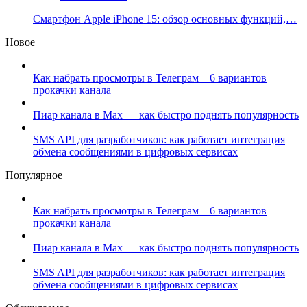
Смартфон Apple iPhone 15: обзор основных функций,…
Новое
Как набрать просмотры в Телеграм – 6 вариантов
прокачки канала
Пиар канала в Max — как быстро поднять популярность
SMS API для разработчиков: как работает интеграция
обмена сообщениями в цифровых сервисах
Популярное
Как набрать просмотры в Телеграм – 6 вариантов
прокачки канала
Пиар канала в Max — как быстро поднять популярность
SMS API для разработчиков: как работает интеграция
обмена сообщениями в цифровых сервисах