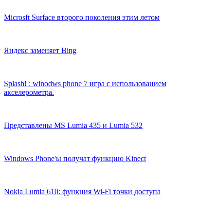
Microsft Surface второго поколения этим летом
Яндекс заменяет Bing
Splash! : winodws phone 7 игра с использованием
акселерометра.
Представлены MS Lumia 435 и Lumia 532
Windows Phone'ы получат функцию Kinect
Nokia Lumia 610: функция Wi-Fi точки доступа