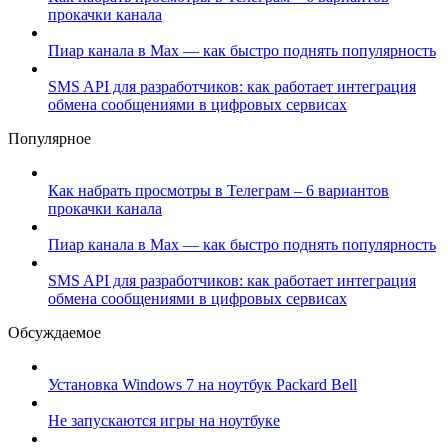
прокачки канала
Пиар канала в Max — как быстро поднять популярность
SMS API для разработчиков: как работает интеграция
обмена сообщениями в цифровых сервисах
Популярное
Как набрать просмотры в Телеграм – 6 вариантов
прокачки канала
Пиар канала в Max — как быстро поднять популярность
SMS API для разработчиков: как работает интеграция
обмена сообщениями в цифровых сервисах
Обсуждаемое
Установка Windows 7 на ноутбук Packard Bell
Не запускаются игры на ноутбуке