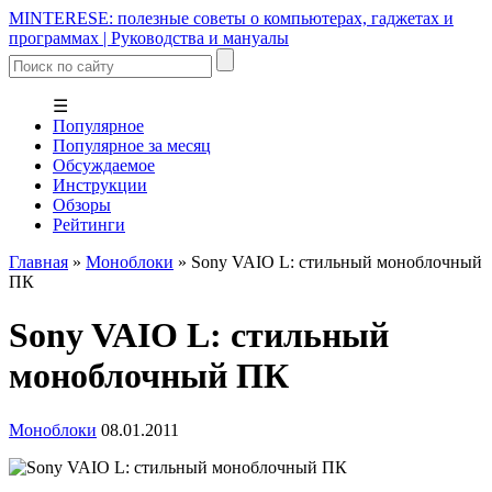
MINTERESE: полезные советы о компьютерах, гаджетах и
программах | Руководства и мануалы
☰
Популярное
Популярное за месяц
Обсуждаемое
Инструкции
Обзоры
Рейтинги
Главная
»
Моноблоки
»
Sony VAIO L: стильный моноблочный
ПК
Sony VAIO L: стильный
моноблочный ПК
Моноблоки
08.01.2011