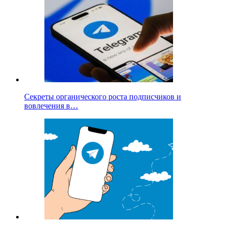
Секреты органического роста подписчиков и
вовлечения в…