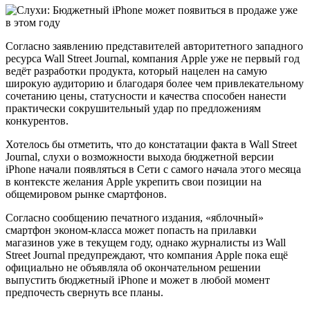
Согласно заявлению представителей авторитетного западного
ресурса Wall Street Journal, компания Apple уже не первый год
ведёт разработки продукта, который нацелен на самую
широкую аудиторию и благодаря более чем привлекательному
сочетанию цены, статусности и качества способен нанести
практически сокрушительный удар по предложениям
конкурентов.
Хотелось бы отметить, что до констатации факта в Wall Street
Journal, слухи о возможности выхода бюджетной версии
iPhone начали появляться в Сети с самого начала этого месяца
в контексте желания Apple укрепить свои позиции на
общемировом рынке смартфонов.
Согласно сообщению печатного издания, «яблочный»
смартфон эконом-класса может попасть на прилавки
магазинов уже в текущем году, однако журналисты из Wall
Street Journal предупреждают, что компания Apple пока ещё
официально не объявляла об окончательном решении
выпустить бюджетный iPhone и может в любой момент
предпочесть свернуть все планы.