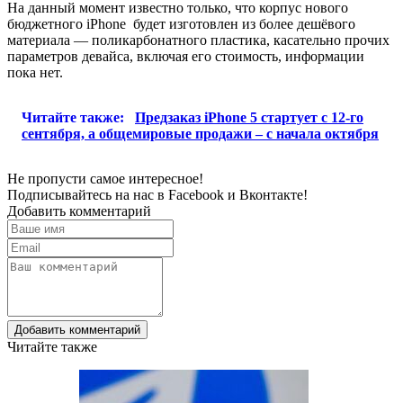
На данный момент известно только, что корпус нового
бюджетного iPhone будет изготовлен из более дешёвого
материала — поликарбонатного пластика, касательно прочих
параметров девайса, включая его стоимость, информации
пока нет.
Читайте также:
Предзаказ iPhone 5 стартует с 12-го
сентября, а общемировые продажи – с начала октября
Не пропусти самое интересное!
Подписывайтесь на нас в
Facebook
и
Вконтакте!
Добавить комментарий
Добавить комментарий
Читайте также