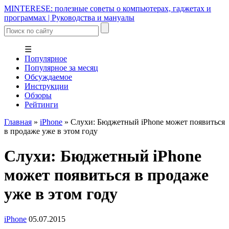
MINTERESE: полезные советы о компьютерах, гаджетах и
программах | Руководства и мануалы
☰
Популярное
Популярное за месяц
Обсуждаемое
Инструкции
Обзоры
Рейтинги
Главная
»
iPhone
»
Слухи: Бюджетный iPhone может появиться
в продаже уже в этом году
Слухи: Бюджетный iPhone
может появиться в продаже
уже в этом году
iPhone
05.07.2015