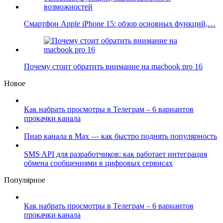
Смартфон Apple iPhone 15: обзор основных функций,…
Почему стоит обратить внимание на macbook pro 16
Новое
Как набрать просмотры в Телеграм – 6 вариантов
прокачки канала
Пиар канала в Max — как быстро поднять популярность
SMS API для разработчиков: как работает интеграция
обмена сообщениями в цифровых сервисах
Популярное
Как набрать просмотры в Телеграм – 6 вариантов
прокачки канала