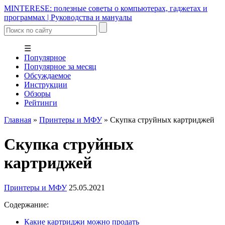
MINTERESE: полезные советы о компьютерах, гаджетах и
программах | Руководства и мануалы
☰
Популярное
Популярное за месяц
Обсуждаемое
Инструкции
Обзоры
Рейтинги
Главная
»
Принтеры и МФУ
»
Скупка струйных картриджей
Скупка струйных
картриджей
Принтеры и МФУ
25.05.2021
Содержание:
Какие картриджи можно продать