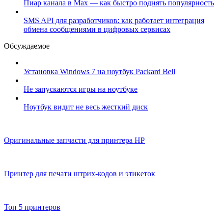
Пиар канала в Max — как быстро поднять популярность
SMS API для разработчиков: как работает интеграция
обмена сообщениями в цифровых сервисах
Обсуждаемое
Установка Windows 7 на ноутбук Packard Bell
Не запускаются игры на ноутбуке
Ноутбук видит не весь жесткий диск
Оригинальные запчасти для принтера НР
Принтер для печати штрих-кодов и этикеток
Топ 5 принтеров