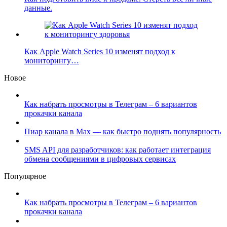
данные.
Как Apple Watch Series 10 изменят подход к
мониторингу…
Новое
Как набрать просмотры в Телеграм – 6 вариантов
прокачки канала
Пиар канала в Max — как быстро поднять популярность
SMS API для разработчиков: как работает интеграция
обмена сообщениями в цифровых сервисах
Популярное
Как набрать просмотры в Телеграм – 6 вариантов
прокачки канала