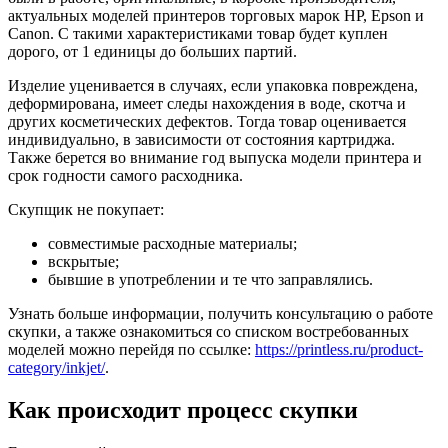
актуальных моделей принтеров торговых марок HP, Epson и
Canon. С такими характеристиками товар будет куплен
дорого, от 1 единицы до больших партий.
Изделие уценивается в случаях, если упаковка повреждена,
деформирована, имеет следы нахождения в воде, скотча и
других косметических дефектов. Тогда товар оценивается
индивидуально, в зависимости от состояния картриджа.
Также берется во внимание год выпуска модели принтера и
срок годности самого расходника.
Скупщик не покупает:
совместимые расходные материалы;
вскрытые;
бывшие в употреблении и те что заправлялись.
Узнать больше информации, получить консультацию о работе
скупки, а также ознакомиться со списком востребованных
моделей можно перейдя по ссылке:
https://printless.ru/product-
category/inkjet/
.
Как происходит процесс скупки