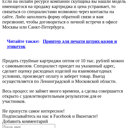
Если на онлайн ресурсе компании скупщика вы нашли модель
имеющегося на продажу картриджа и цена устраивает, то
связаться со специалистами возможно через контакты на
сайте. Либо заполнить форму обратной связи и вам
перезвонят, чтобы договориться о личной встречи в офисе
Москвы или Санкт-Петербурга.
Читайте также:
Принтер для печати штрих-кодов и
этикеток
Продать струйные картриджи оптом от 10 тыс. рублей можно
с самовывозом. Специалист приедет на указанный адрес,
сделает оценку расходных изделий на взаимовыгодных
условиях, произведет оплату и заберет товар. Выезд
осуществляется по Ленинградской и Московской области.
Весь процесс не займет много времени, а сделка совершается
открыто с удовлетворительным результатом для ее
участников.
Не пропусти самое интересное!
Подписывайтесь на нас в
Facebook
и
Вконтакте!
Добавить комментарий