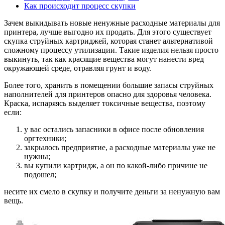
Как происходит процесс скупки
Зачем выкидывать новые ненужные расходные материалы для
принтера, лучше выгодно их продать. Для этого существует
скупка струйных картриджей, которая станет альтернативой
сложному процессу утилизации. Такие изделия нельзя просто
выкинуть, так как красящие вещества могут нанести вред
окружающей среде, отравляя грунт и воду.
Более того, хранить в помещении большие запасы струйных
наполнителей для принтеров опасно для здоровья человека.
Краска, испаряясь выделяет токсичные вещества, поэтому
если:
у вас остались запасники в офисе после обновления
оргтехники;
закрылось предприятие, а расходные материалы уже не
нужны;
вы купили картридж, а он по какой-либо причине не
подошел;
несите их смело в скупку и получите деньги за ненужную вам
вещь.