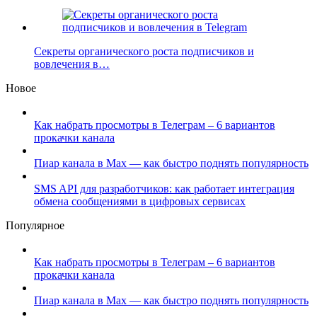
Секреты органического роста подписчиков и
вовлечения в…
Новое
Как набрать просмотры в Телеграм – 6 вариантов
прокачки канала
Пиар канала в Max — как быстро поднять популярность
SMS API для разработчиков: как работает интеграция
обмена сообщениями в цифровых сервисах
Популярное
Как набрать просмотры в Телеграм – 6 вариантов
прокачки канала
Пиар канала в Max — как быстро поднять популярность