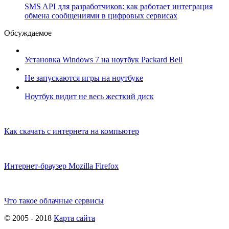
SMS API для разработчиков: как работает интеграция
обмена сообщениями в цифровых сервисах
Обсуждаемое
Установка Windows 7 на ноутбук Packard Bell
Не запускаются игры на ноутбуке
Ноутбук видит не весь жесткий диск
Как скачать с интернета на компьютер
Интернет-браузер Mozilla Firefox
Что такое облачные сервисы
© 2005 - 2018
Карта сайта