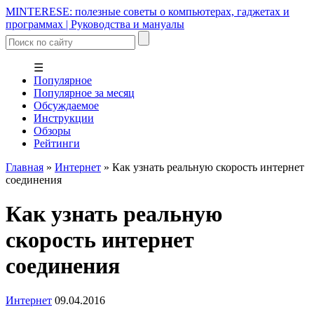
MINTERESE: полезные советы о компьютерах, гаджетах и
программах | Руководства и мануалы
☰
Популярное
Популярное за месяц
Обсуждаемое
Инструкции
Обзоры
Рейтинги
Главная
»
Интернет
»
Как узнать реальную скорость интернет
соединения
Как узнать реальную
скорость интернет
соединения
Интернет
09.04.2016