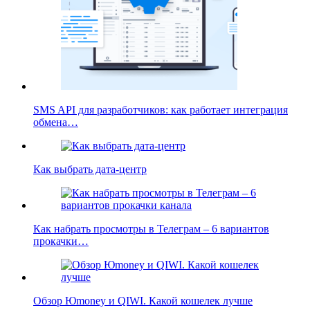
SMS API для разработчиков: как работает интеграция
обмена…
Как выбрать дата-центр
Как набрать просмотры в Телеграм – 6 вариантов
прокачки…
Обзор Юmoney и QIWI. Какой кошелек лучше