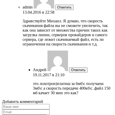
admin
Ответить
13.04.2016 в 22:58
Здравствуйте Михаил. Я думаю, что скорость
скачивания файла вы не сможете увеличить, так
как она зависит от множества причин таких как
загрузка линии, серверов провайдеров и самого
сервера, где лежит скачиваемый файл, есть ли
ограничения на скорость скачивания и т.д.
Андрей
Ответить
19.11.2017 в 21:10
это лохотрон)платиш за 6мб\с получаеш
3мб\с а скорость передачи 400кб\с ,файл 150
мб качает 30 мин это как?
Добавить комментарий