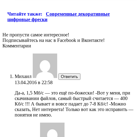
Читайте также:
Современные декоративные
цифровые фрески
Не пропусти самое интересное!
Подписывайтесь на нас в
Facebook
и
Вконтакте!
Комментарии
Михаил
Ответить
13.04.2016 в 22:58
Да-а, 1,5 Мб/с — это ещё по-божески! -Вот у меня, при
скачивании файлов, самый быстрый считается — 400
Кб/с !!! А бывает и вовсе падает до 7-8 Кб/с! -Можно
сказать, Нет интернета! Только вот как это исправить —
понятия не имею.