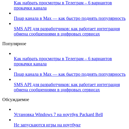
Как набрать просмотры в Телеграм – 6 вариантов
прокачки канала
Пиар канала в Max — как быстро поднять популярность
SMS API для разработчиков: как работает интеграция
обмена сообщениями в цифровых сервисах
Популярное
Как набрать просмотры в Телеграм – 6 вариантов
прокачки канала
Пиар канала в Max — как быстро поднять популярность
SMS API для разработчиков: как работает интеграция
обмена сообщениями в цифровых сервисах
Обсуждаемое
Установка Windows 7 на ноутбук Packard Bell
Не запускаются игры на ноутбуке