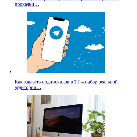
прокачки…
Как заказать подписчиков в ТГ – набор реальной
аудитории…