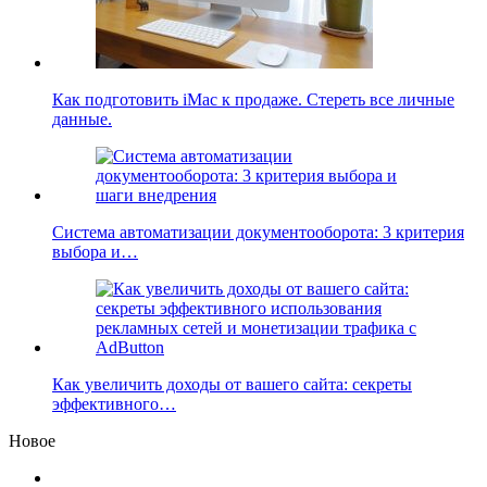
Как подготовить iMac к продаже. Стереть все личные
данные.
Система автоматизации документооборота: 3 критерия
выбора и…
Как увеличить доходы от вашего сайта: секреты
эффективного…
Новое