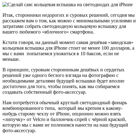
Итак, сторонники недорогих и суровых решений, сегодня мы
расскажем вам о том, как можно с минимальными усилиями и
затратами собрать светодиодную кольцевую вспышку для
вашего любимого «яблочного» смартфона.
Кстати говоря, на данный момент самая дешёвая «заводская»
кольцевая вспышка для iPhone стоит не менее 100 долларов, а
мы с вами попытаемся уложиться в 10 баксов, если не
меньше.
В принципе, суровым сторонникам дешёвых и сердитых
решений уже одного беглого взгляда на фотографию с
необходимыми деталями будущей вспышки будет вполне
достаточно для того, чтобы понять, как мы собираемся
создавать собственный фото-аксессуар.
Нам потребуется обычный круглый светодиодный фонарь
комбинированного типа, который мы крепим к какому-
нибудь старому чехлу от iPhonе, опционно можно взять
«липучку» от Velcro и баллончик-спрей с чёрной краской,
которую мы с вами не поленимся нанести на наш будущий
фото-аксессуар.