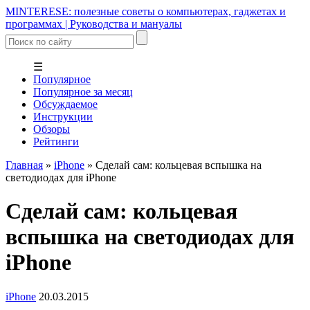
MINTERESE: полезные советы о компьютерах, гаджетах и
программах | Руководства и мануалы
☰
Популярное
Популярное за месяц
Обсуждаемое
Инструкции
Обзоры
Рейтинги
Главная
»
iPhone
»
Сделай сам: кольцевая вспышка на
светодиодах для iPhone
Сделай сам: кольцевая
вспышка на светодиодах для
iPhone
iPhone
20.03.2015