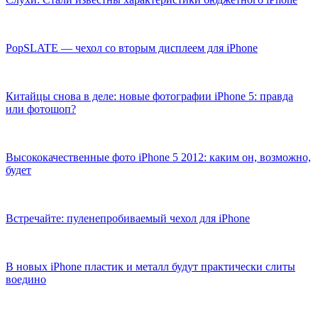
PopSLATE — чехол со вторым дисплеем для iPhone
Китайцы снова в деле: новые фотографии iPhone 5: правда
или фотошоп?
Высококачественные фото iPhone 5 2012: каким он, возможно,
будет
Встречайте: пуленепробиваемый чехол для iPhone
В новых iPhone пластик и металл будут практически слиты
воедино