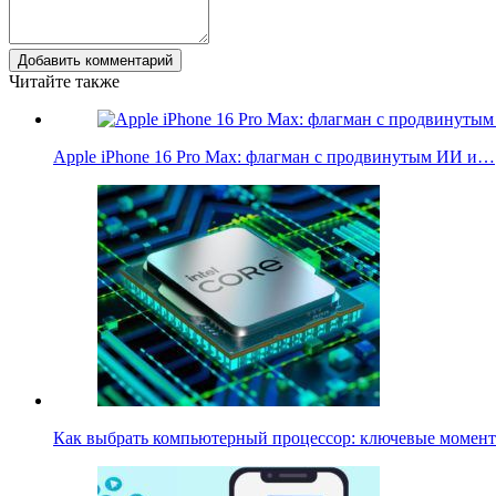
Добавить комментарий
Читайте также
Apple iPhone 16 Pro Max: флагман с продвинутым ИИ и…
Как выбрать компьютерный процессор: ключевые моме