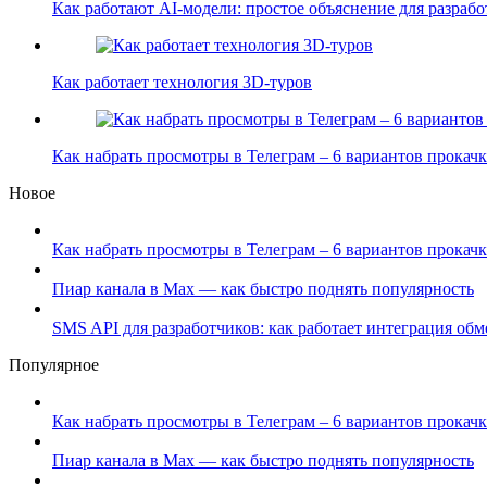
Как работают AI-модели: простое объяснение для разра
Как работает технология 3D-туров
Как набрать просмотры в Телеграм – 6 вариантов прока
Новое
Как набрать просмотры в Телеграм – 6 вариантов прокачк
Пиар канала в Max — как быстро поднять популярность
SMS API для разработчиков: как работает интеграция об
Популярное
Как набрать просмотры в Телеграм – 6 вариантов прокачк
Пиар канала в Max — как быстро поднять популярность