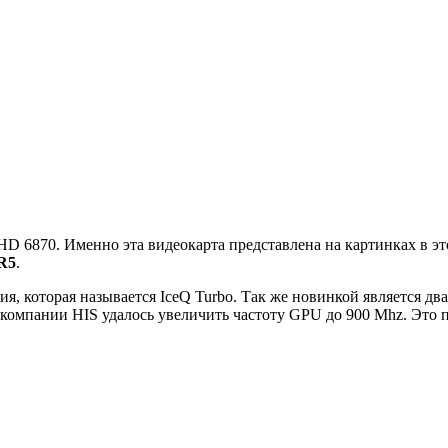
HD 6870. Именно эта видеокарта представлена на картинках в э
R5
.
я, которая называется IceQ Turbo. Так же новинкой является дв
 компании HIS удалось увеличить частоту GPU до 900 Mhz. Это