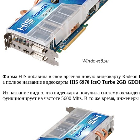
Фирма HIS добавила в свой арсенал новую видеокарту Radeon 
а полное название видеокарты
HIS 6970 IceQ Turbo 2GB GDD
Из название видно, что видеокарта получила систему охлаждени
функционирует на частоте 5600 Mhz. В то же время, инженеры