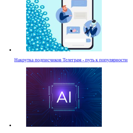
Накрутка подписчиков Телеграм - путь к популярности