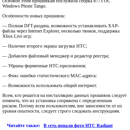
Основой этим прошивкам послужила сборка 8773 ОС
Windows Phone Tango.
Особенности новых прошивок:
— Полная DFT-раздача, возможность устанавливать XAP-
файлы через Internet Explorer, несколько твиков, поддержка
Xbox Live игр;
— Наличие второго экрана загрузки HTC;
— Добавлен файловый менеджер и редактор реестра;
— Убраны фирменные HTC-приложения;
— Фикс ошибки статистического MAC-адреса;
— Возможность использовать общий интернет.
Всем, кто решится на инсталляцию данных прошивок следует
помнить, что их установка сопряжена с определенным
риском. Потому всем пользователям, вне зависимости от их
уровня опытности, следует строго следовать инструкциям.
Читайте также:
В сеть попали фото HTC Radiant