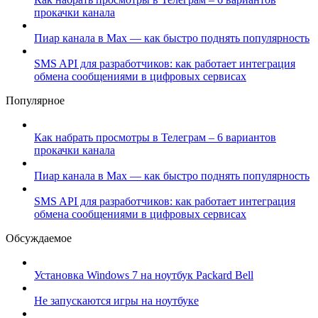
прокачки канала
Пиар канала в Max — как быстро поднять популярность
SMS API для разработчиков: как работает интеграция
обмена сообщениями в цифровых сервисах
Популярное
Как набрать просмотры в Телеграм – 6 вариантов
прокачки канала
Пиар канала в Max — как быстро поднять популярность
SMS API для разработчиков: как работает интеграция
обмена сообщениями в цифровых сервисах
Обсуждаемое
Установка Windows 7 на ноутбук Packard Bell
Не запускаются игры на ноутбуке