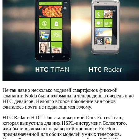
Не так давно несколько моделей смартфонов финской
компании Nokia были взломаны, а теперь дошла очередь и до
HTC-девайсов. Недолго второе поколение винфонов
считалось почти не поддающимся взлому.
HTC Radar и HTC Titan стали жертвой Dark Forces Team,
которая выпустила для них HSPL-инструмент. Более того,
ими были выложены пара версий прошивки Freedom,
предназначенной для обоих моделей умных телефонов.