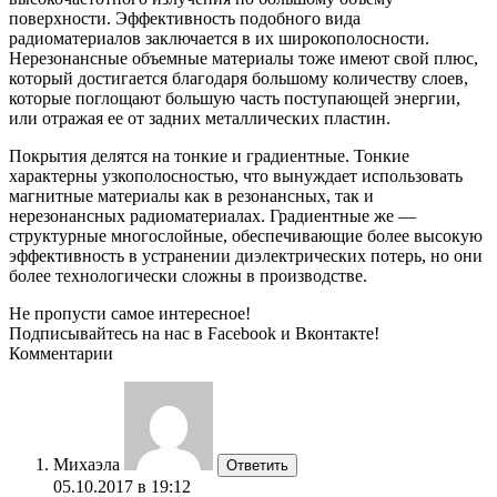
поверхности. Эффективность подобного вида
радиоматериалов заключается в их широкополосности.
Нерезонансные объемные материалы тоже имеют свой плюс,
который достигается благодаря большому количеству слоев,
которые поглощают большую часть поступающей энергии,
или отражая ее от задних металлических пластин.
Покрытия делятся на тонкие и градиентные. Тонкие
характерны узкополосностью, что вынуждает использовать
магнитные материалы как в резонансных, так и
нерезонансных радиоматериалах. Градиентные же —
структурные многослойные, обеспечивающие более высокую
эффективность в устранении диэлектрических потерь, но они
более технологически сложны в производстве.
Не пропусти самое интересное!
Подписывайтесь на нас в
Facebook
и
Вконтакте!
Комментарии
Михаэла
Ответить
05.10.2017 в 19:12