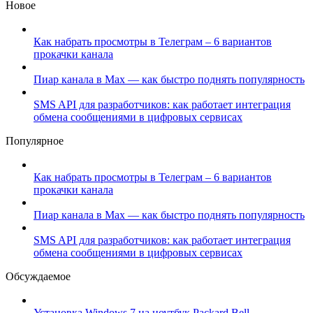
Новое
Как набрать просмотры в Телеграм – 6 вариантов
прокачки канала
Пиар канала в Max — как быстро поднять популярность
SMS API для разработчиков: как работает интеграция
обмена сообщениями в цифровых сервисах
Популярное
Как набрать просмотры в Телеграм – 6 вариантов
прокачки канала
Пиар канала в Max — как быстро поднять популярность
SMS API для разработчиков: как работает интеграция
обмена сообщениями в цифровых сервисах
Обсуждаемое
Установка Windows 7 на ноутбук Packard Bell