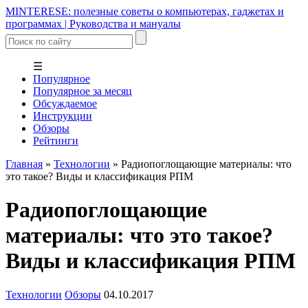
MINTERESE: полезные советы о компьютерах, гаджетах и
программах | Руководства и мануалы
☰
Популярное
Популярное за месяц
Обсуждаемое
Инструкции
Обзоры
Рейтинги
Главная
»
Технологии
»
Радиопоглощающие материалы: что
это такое? Виды и классификация РПМ
Радиопоглощающие
материалы: что это такое?
Виды и классификация РПМ
Технологии
Обзоры
04.10.2017