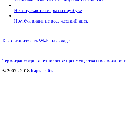
Не запускаются игры на ноутбуке
Ноутбук видит не весь жесткий диск
Как организовать Wi-Fi на складе
Термотрансферная технология: преимущества и возможности
© 2005 - 2018
Карта сайта