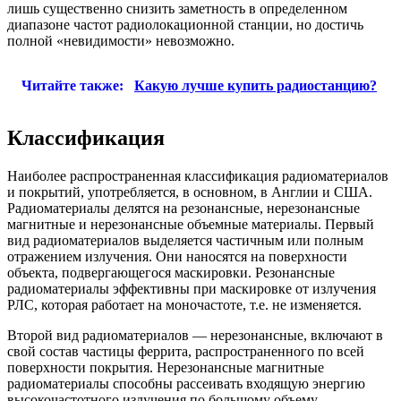
лишь существенно снизить заметность в определенном
диапазоне частот радиолокационной станции, но достичь
полной «невидимости» невозможно.
Читайте также:
Какую лучше купить радиостанцию?
Классификация
Наиболее распространенная классификация радиоматериалов
и покрытий, употребляется, в основном, в Англии и США.
Радиоматериалы делятся на резонансные, нерезонансные
магнитные и нерезонансные объемные материалы. Первый
вид радиоматериалов выделяется частичным или полным
отражением излучения. Они наносятся на поверхности
объекта, подвергающегося маскировки. Резонансные
радиоматериалы эффективны при маскировке от излучения
РЛС, которая работает на моночастоте, т.е. не изменяется.
Второй вид радиоматериалов — нерезонансные, включают в
свой состав частицы феррита, распространенного по всей
поверхности покрытия. Нерезонансные магнитные
радиоматериалы способны рассеивать входящую энергию
высокочастотного излучения по большому объему