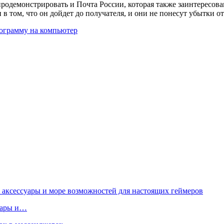
одемонстрировать и Почта России, которая также заинтересова
и в том, что он дойдет до получателя, и они не понесут убытки о
рограмму на компьютер
суары и…