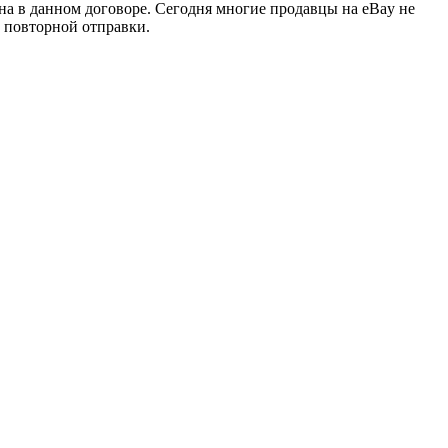
на в данном договоре. Сегодня многие продавцы на eBay не
т повторной отправки.