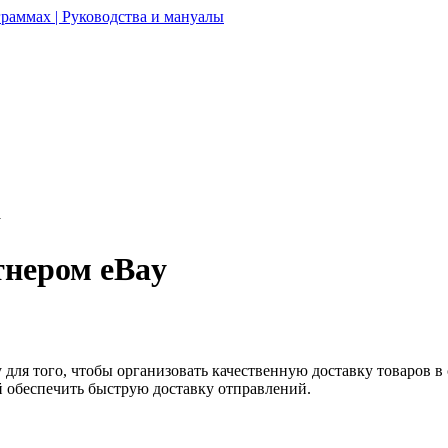
раммах | Руководства и мануалы
y
тнером eBay
для того, чтобы организовать качественную доставку товаров в 
й обеспечить быструю доставку отправлений.