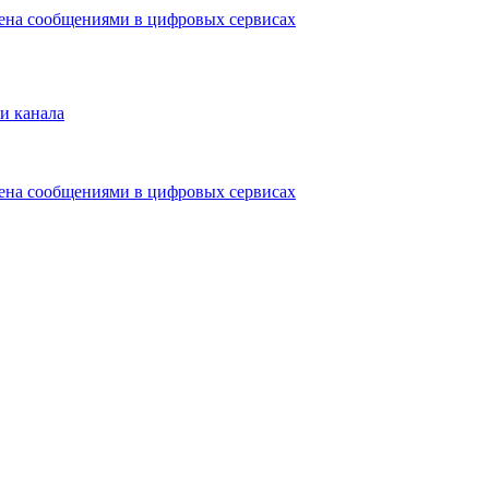
мена сообщениями в цифровых сервисах
и канала
мена сообщениями в цифровых сервисах