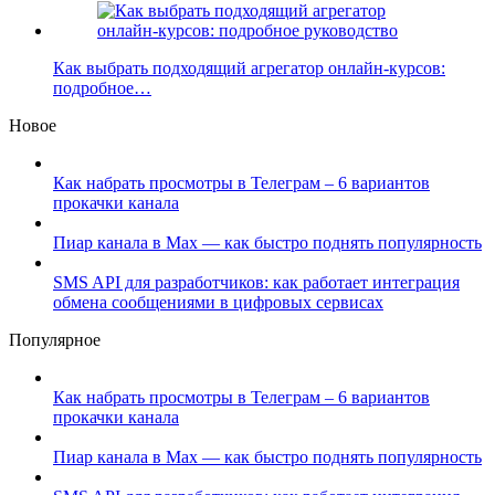
Как выбрать подходящий агрегатор онлайн-курсов:
подробное…
Новое
Как набрать просмотры в Телеграм – 6 вариантов
прокачки канала
Пиар канала в Max — как быстро поднять популярность
SMS API для разработчиков: как работает интеграция
обмена сообщениями в цифровых сервисах
Популярное
Как набрать просмотры в Телеграм – 6 вариантов
прокачки канала
Пиар канала в Max — как быстро поднять популярность