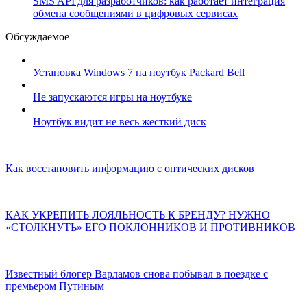
SMS API для разработчиков: как работает интеграция
обмена сообщениями в цифровых сервисах
Обсуждаемое
Установка Windows 7 на ноутбук Packard Bell
Не запускаются игры на ноутбуке
Ноутбук видит не весь жесткий диск
Как восстановить информацию с оптических дисков
КАК УКРЕПИТЬ ЛОЯЛЬНОСТЬ К БРЕНДУ? НУЖНО
«СТОЛКНУТЬ» ЕГО ПОКЛОННИКОВ И ПРОТИВНИКОВ
Известный блогер Варламов снова побывал в поездке с
премьером Путиным