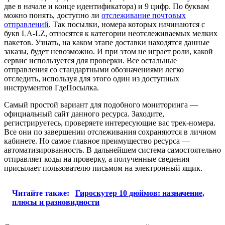
две в начале и конце идентификатора) и 9 цифр. По буквам
можно понять, доступно ли
отслеживание почтовых
отправлений
. Так посылки, номера которых начинаются с
букв LA-LZ, относятся к категории неотслеживаемых мелких
пакетов. Узнать, на каком этапе доставки находятся данные
заказы, будет невозможно. И при этом не играет роли, какой
сервис используется для проверки. Все остальные
отправления со стандартными обозначениями легко
отследить, используя для этого один из доступных
инструментов ГдеПосылка.
Самый простой вариант для подобного мониторинга —
официальный сайт данного ресурса. Заходите,
регистрируетесь, проверяете интересующие вас трек-номера.
Все они по завершении отслеживания сохраняются в личном
кабинете. Но самое главное преимущество ресурса —
автоматизированность. В дальнейшем система самостоятельно
отправляет коды на проверку, а полученные сведения
присылает пользователю письмом на электронный ящик.
Читайте также:
Гироскутер 10 дюймов: назначение,
плюсы и разновидности