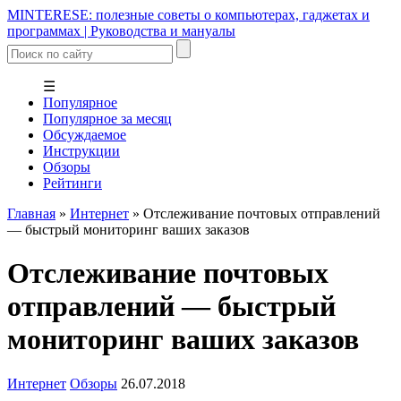
MINTERESE: полезные советы о компьютерах, гаджетах и
программах | Руководства и мануалы
☰
Популярное
Популярное за месяц
Обсуждаемое
Инструкции
Обзоры
Рейтинги
Главная
»
Интернет
»
Отслеживание почтовых отправлений
— быстрый мониторинг ваших заказов
Отслеживание почтовых
отправлений — быстрый
мониторинг ваших заказов
Интернет
Обзоры
26.07.2018