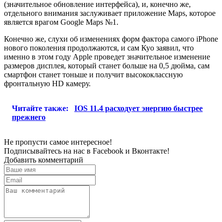
(значительное обновление интерфейса), и, конечно же,
отдельного внимания заслуживает приложение Maps, которое
является врагом Google Maps №1.
Конечно же, слухи об изменениях форм фактора самого iPhone
нового поколения продолжаются, и сам Куо заявил, что
именно в этом году Apple проведет значительное изменение
размеров дисплея, который станет больше на 0,5 дюйма, сам
смартфон станет тоньше и получит высококлассную
фронтальную HD камеру.
Читайте также:
IOS 11.4 расходует энергию быстрее
прежнего
Не пропусти самое интересное!
Подписывайтесь на нас в
Facebook
и
Вконтакте!
Добавить комментарий