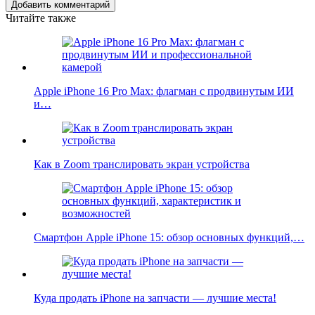
Добавить комментарий
Читайте также
Apple iPhone 16 Pro Max: флагман с продвинутым ИИ
и…
Как в Zoom транслировать экран устройства
Смартфон Apple iPhone 15: обзор основных функций,…
Куда продать iPhone на запчасти — лучшие места!