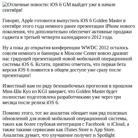
Говорят, Apple готовится выпустить iOS 6 Golden Master в
сентябре этого года немного ранее презентации iPhone нового
поколения, что дополнительно обеспечит активные продажи
гаджета в третьей четверти календарного 2012 года.
Ну а пока до открытия конференции WWDC 2012 осталось
совсем немного и баннеры в Moscone Center вовсю дразнят
нас грядущей презентацией новой мобильной операционной
системы iOS 6. Кстати, приятно отметить, что первая бета
версия iOS 6 появится в общем доступе уже сразу после
презентации!
Известный вам по ряду безошибочных прогнозов в прошлом
Мин-Ши Куо из KGI заверяет, что Golden Master будет
полностью подготовлена разработчиками уже через три
месяца после релиза iOS 6.
Помимо этого, тот же аналитик обещает нам ряд полезных
обновлений для новой мобильной операционной системы,
таких как более глубокая интеграция с Facebook и iCloud, а
также такими сервисами как iTunes Store и App Store.
Аналитик думает, что улучшение получит и Spotlight