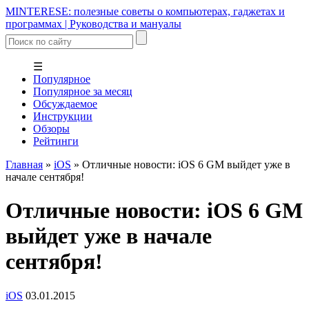
MINTERESE: полезные советы о компьютерах, гаджетах и
программах | Руководства и мануалы
☰
Популярное
Популярное за месяц
Обсуждаемое
Инструкции
Обзоры
Рейтинги
Главная
»
iOS
»
Отличные новости: iOS 6 GM выйдет уже в
начале сентября!
Отличные новости: iOS 6 GM
выйдет уже в начале
сентября!
iOS
03.01.2015