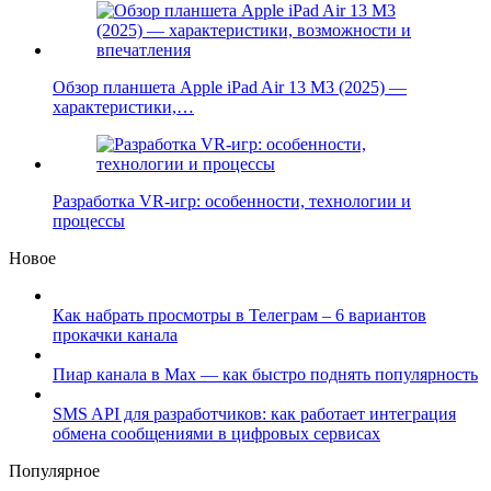
Обзор планшета Apple iPad Air 13 M3 (2025) —
характеристики,…
Разработка VR-игр: особенности, технологии и
процессы
Новое
Как набрать просмотры в Телеграм – 6 вариантов
прокачки канала
Пиар канала в Max — как быстро поднять популярность
SMS API для разработчиков: как работает интеграция
обмена сообщениями в цифровых сервисах
Популярное