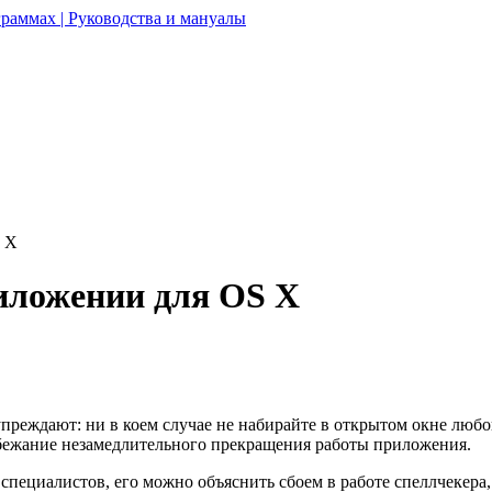
раммах | Руководства и мануалы
S X
иложении для OS X
реждают: ни в коем случае не набирайте в открытом окне любого 
о избежание незамедлительного прекращения работы приложения.
специалистов, его можно объяснить сбоем в работе спеллчекера,