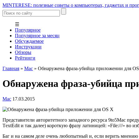
MINTERESE: полезные советы о компьютерах, гаджетах и прог
☰
Популярное
Популярное за месяц
Обсуждаемое
Инструкции
Обзоры
Рейтинги
Главная
»
Mac
»
Обнаружена фраза-убийца приложении для O
Обнаружена фраза-убийца пр
Mac
17.03.2015
Представители авторитетного западного ресурса 9to5Mac предуп
ТextEdit и так далее) короткую фразу латиницей: «File:///» в
Баг и на самом деле очень любопытный и, если верить мнению 