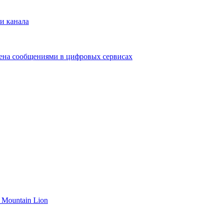
и канала
мена сообщениями в цифровых сервисах
 Mountain Lion