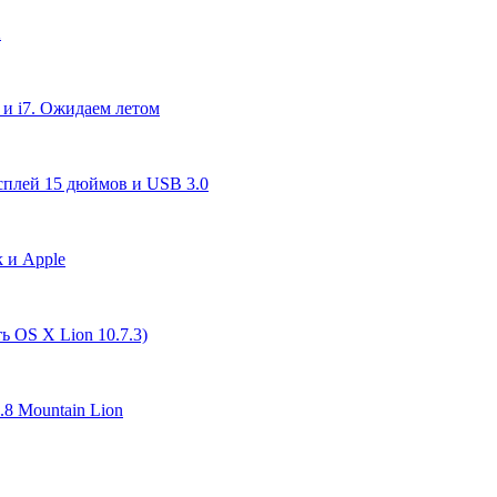
X
 и i7. Ожидаем летом
исплей 15 дюймов и USB 3.0
k и Apple
ь OS X Lion 10.7.3)
.8 Mountain Lion