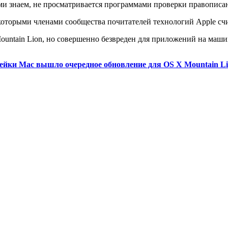
 вами знаем, не просматривается программами проверки правописа
которыми членами сообщества почитателей технологий Apple сч
 Mountain Lion, но совершенно безвреден для приложений на маш
ейки Mac вышло очередное обновление для OS X Mountain Lio