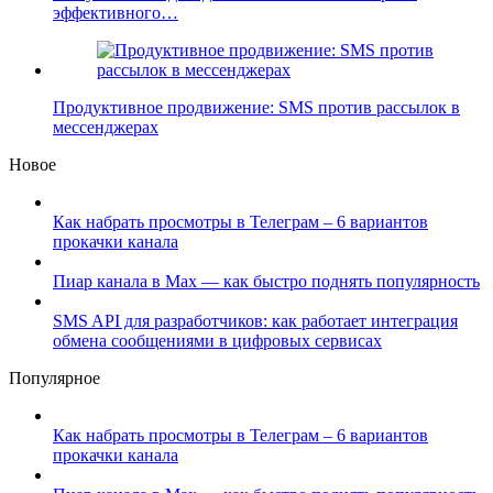
эффективного…
Продуктивное продвижение: SMS против рассылок в
мессенджерах
Новое
Как набрать просмотры в Телеграм – 6 вариантов
прокачки канала
Пиар канала в Max — как быстро поднять популярность
SMS API для разработчиков: как работает интеграция
обмена сообщениями в цифровых сервисах
Популярное
Как набрать просмотры в Телеграм – 6 вариантов
прокачки канала