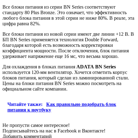
Все блоки питания из серии BN Series соответствуют
стандарту 80 Plus Bronze. Это означает, что эффективность
любого блока питания в этой серии не ниже 80%. В реале, эта
цифра равна 82%.
Все блоки питания из новой серии имеют две линии +12 В. В
БП BN Series применяется технология Double Forward,
благодаря которой есть возможность корректировки
коэффициента мощности. После отключения, блок питания
удерживает напряжение еще 16 мс, что весьма хорошо.
Для охлаждения в блоках питания
ADATA BN Series
используется 120-мм вентилятор. Хочется отметить корпус
блоков питания, который сделан из ламинированной стали.
Цены на блоки питания BN Series можно посмотреть на
официальном сайте компании.
Читайте также:
Как правильно подобрать блок
питания к ноутбуку
Не пропусти самое интересное!
Подписывайтесь на нас в
Facebook
и
Вконтакте!
Добавить комментарий