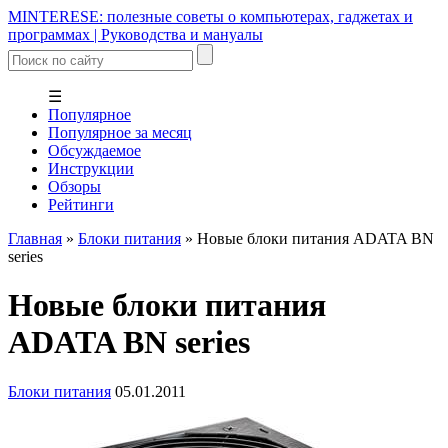
MINTERESE: полезные советы о компьютерах, гаджетах и
программах | Руководства и мануалы
☰
Популярное
Популярное за месяц
Обсуждаемое
Инструкции
Обзоры
Рейтинги
Главная
»
Блоки питания
»
Новые блоки питания ADATA BN
series
Новые блоки питания
ADATA BN series
Блоки питания
05.01.2011