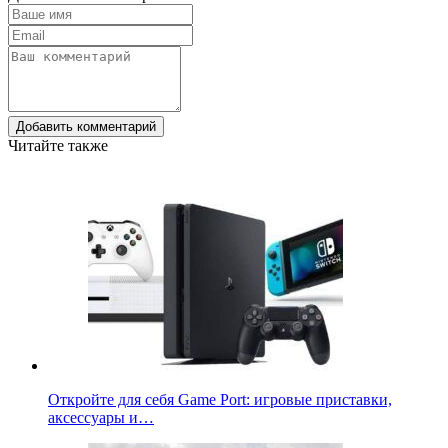
Добавить комментарий
Читайте также
Откройте для себя Game Port: игровые приставки,
аксессуары и…