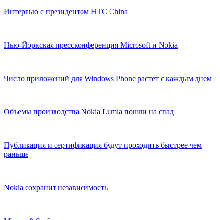
Интервью с президентом HTC China
Нью-Йоркская прессконференция Microsoft и Nokia
Число приложений для Windows Phone растет с каждым днем
Объемы производства Nokia Lumia пошли на спад
Публикация и сертификация будут проходить быстрее чем
раньше
Nokia сохранит независимость