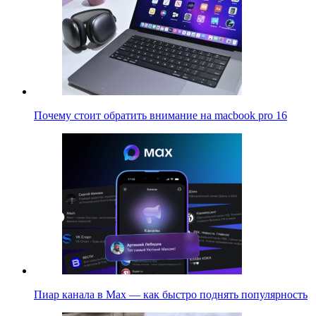
Почему стоит обратить внимание на macbook pro 16
Пиар канала в Max — как быстро поднять популярность