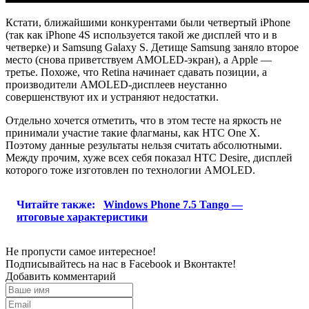
Кстати, ближайшими конкурентами были четвертый iPhone
(так как iPhone 4S используется такой же дисплей что и в
четверке) и Samsung Galaxy S. Детище Samsung заняло второе
место (снова приветствуем AMOLED-экран), а Apple —
третье. Похоже, что Retina начинает сдавать позиции, а
производители AMOLED-дисплеев неустанно
совершенствуют их и устраняют недостатки.
Отдельно хочется отметить, что в этом тесте на яркость не
принимали участие такие флагманы, как HTC One X.
Поэтому данные результаты нельзя считать абсолютными.
Между прочим, хуже всех себя показал HTC Desire, дисплей
которого тоже изготовлен по технологии AMOLED.
Читайте также:
Windows Phone 7.5 Tango —
итоговые характеристики
Не пропусти самое интересное!
Подписывайтесь на нас в
Facebook
и
Вконтакте!
Добавить комментарий