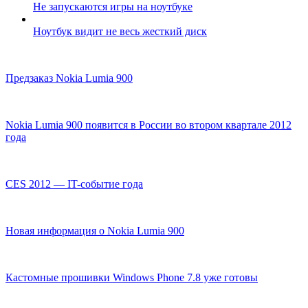
Не запускаются игры на ноутбуке
Ноутбук видит не весь жесткий диск
Предзаказ Nokia Lumia 900
Nokia Lumia 900 появится в России во втором квартале 2012
года
CES 2012 — IT-событие года
Новая информация о Nokia Lumia 900
Кастомные прошивки Windows Phone 7.8 уже готовы