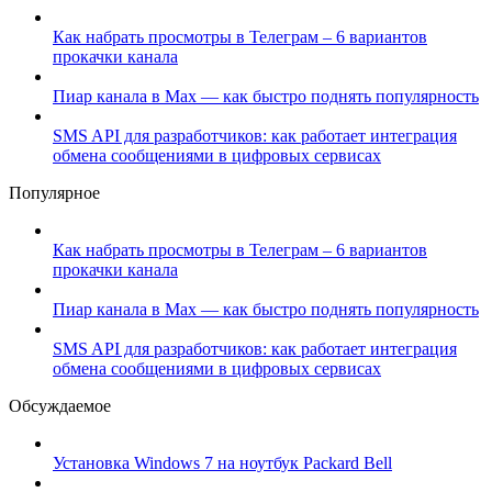
Как набрать просмотры в Телеграм – 6 вариантов
прокачки канала
Пиар канала в Max — как быстро поднять популярность
SMS API для разработчиков: как работает интеграция
обмена сообщениями в цифровых сервисах
Популярное
Как набрать просмотры в Телеграм – 6 вариантов
прокачки канала
Пиар канала в Max — как быстро поднять популярность
SMS API для разработчиков: как работает интеграция
обмена сообщениями в цифровых сервисах
Обсуждаемое
Установка Windows 7 на ноутбук Packard Bell