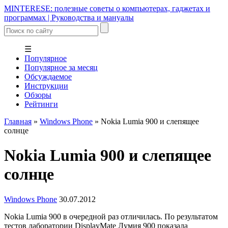
MINTERESE: полезные советы о компьютерах, гаджетах и
программах | Руководства и мануалы
☰
Популярное
Популярное за месяц
Обсуждаемое
Инструкции
Обзоры
Рейтинги
Главная
»
Windows Phone
»
Nokia Lumia 900 и слепящее
солнце
Nokia Lumia 900 и слепящее
солнце
Windows Phone
30.07.2012
Nokia Lumia 900 в очередной раз отличилась. По результатом
тестов лаборатории DisplayMate Лумия 900 показала