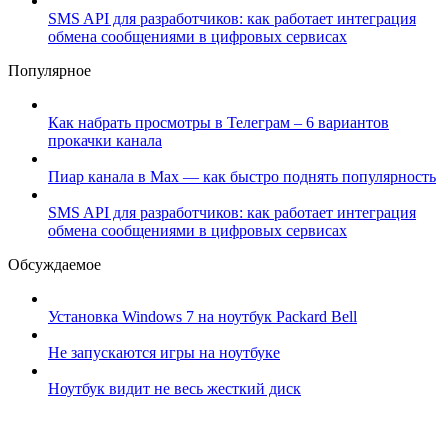
SMS API для разработчиков: как работает интеграция
обмена сообщениями в цифровых сервисах
Популярное
Как набрать просмотры в Телеграм – 6 вариантов
прокачки канала
Пиар канала в Max — как быстро поднять популярность
SMS API для разработчиков: как работает интеграция
обмена сообщениями в цифровых сервисах
Обсуждаемое
Установка Windows 7 на ноутбук Packard Bell
Не запускаются игры на ноутбуке
Ноутбук видит не весь жесткий диск