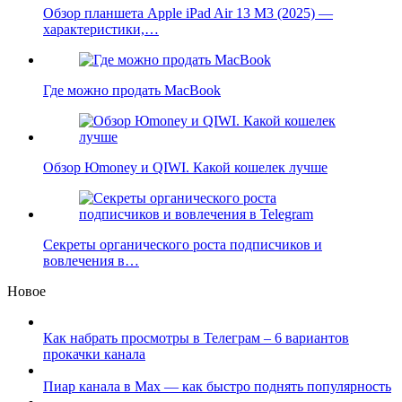
Обзор планшета Apple iPad Air 13 M3 (2025) —
характеристики,…
Где можно продать MacBook
Обзор Юmoney и QIWI. Какой кошелек лучше
Секреты органического роста подписчиков и
вовлечения в…
Новое
Как набрать просмотры в Телеграм – 6 вариантов
прокачки канала
Пиар канала в Max — как быстро поднять популярность