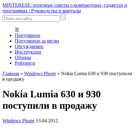
MINTERESE: полезные советы о компьютерах, гаджетах и
программах | Руководства и мануалы
☰
Популярное
Популярное за месяц
Обсуждаемое
Инструкции
Обзоры
Рейтинги
Главная
»
Windows Phone
»
Nokia Lumia 630 и 930 поступили
в продажу
Nokia Lumia 630 и 930
поступили в продажу
Windows Phone
13.04.2012