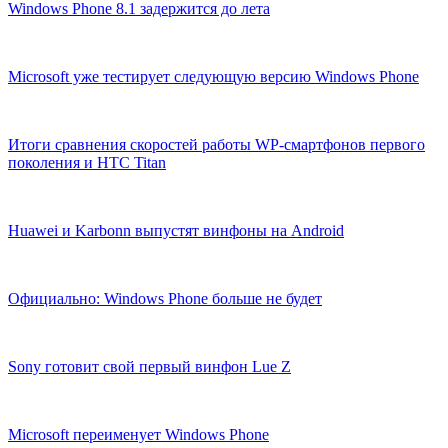
Windows Phone 8.1 задержится до лета
Microsoft уже тестирует следующую версию Windows Phone
Итоги сравнения скоростей работы WP-смартфонов первого
поколения и HTC Titan
Huawei и Karbonn выпустят винфоны на Android
Официально: Windows Phone больше не будет
Sony готовит свой первый винфон Lue Z
Microsoft переименует Windows Phone