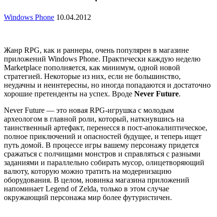
Windows Phone
10.04.2012
Жанр RPG, как и раннеры, очень популярен в магазине
приложений Windows Phone. Практически каждую неделю
Marketplace пополняется, как минимум, одной новой
стратегией. Некоторые из них, если не большинство,
неудачны и неинтересны, но иногда попадаются и достаточно
хорошие претенденты на успех. Вроде
Never Future
.
Never Future — это новая RPG-игрушка с молодым
археологом в главной роли, который, наткнувшись на
таинственный артефакт, перенесся в пост-апокалиптическое,
полное приключений и опасностей будущее, и теперь ищет
путь домой. В процессе игры вашему персонажу придется
сражаться с полчищами монстров и справляться с разными
заданиями и параллельно собирать мусор, олицетворяющий
валюту, которую можно тратить на модернизацию
оборудования. В целом, новинка магазина приложений
напоминает Legend of Zelda, только в этом случае
окружающий персонажа мир более футуристичен.