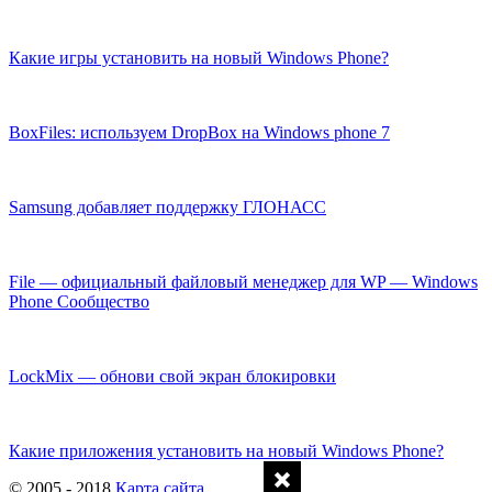
Какие игры установить на новый Windows Phone?
BoxFiles: используем DropBox на Windows phone 7
Samsung добавляет поддержку ГЛОНАСС
File — официальный файловый менеджер для WP — Windows
Phone Cообщество
LockMix — обнови свой экран блокировки
Какие приложения установить на новый Windows Phone?
© 2005 - 2018
Карта сайта