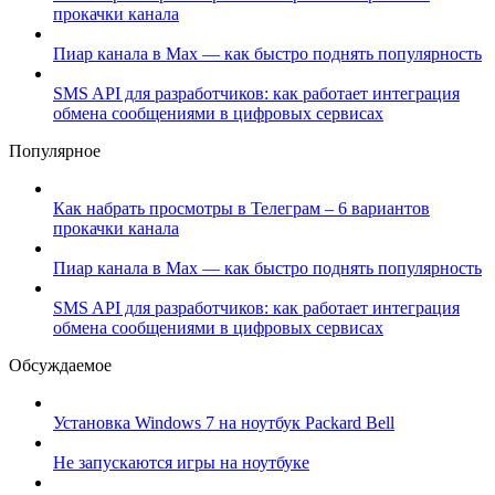
прокачки канала
Пиар канала в Max — как быстро поднять популярность
SMS API для разработчиков: как работает интеграция
обмена сообщениями в цифровых сервисах
Популярное
Как набрать просмотры в Телеграм – 6 вариантов
прокачки канала
Пиар канала в Max — как быстро поднять популярность
SMS API для разработчиков: как работает интеграция
обмена сообщениями в цифровых сервисах
Обсуждаемое
Установка Windows 7 на ноутбук Packard Bell
Не запускаются игры на ноутбуке