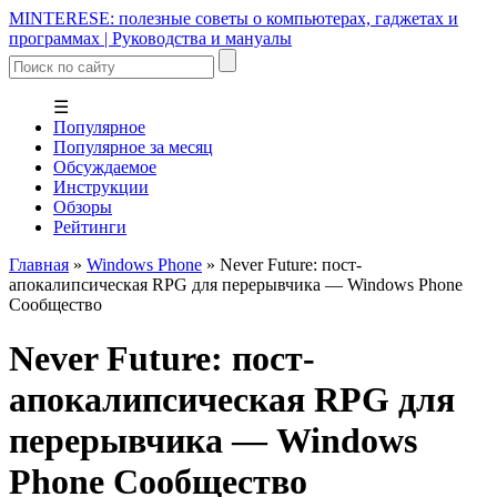
MINTERESE: полезные советы о компьютерах, гаджетах и
программах | Руководства и мануалы
☰
Популярное
Популярное за месяц
Обсуждаемое
Инструкции
Обзоры
Рейтинги
Главная
»
Windows Phone
»
Never Future: пост-
апокалипсическая RPG для перерывчика — Windows Phone
Cообщество
Never Future: пост-
апокалипсическая RPG для
перерывчика — Windows
Phone Cообщество