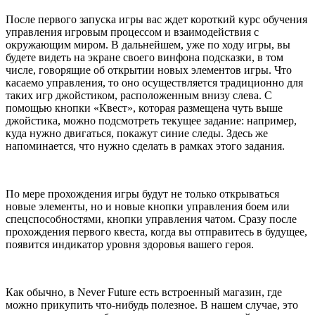
После первого запуска игры вас ждет короткий курс обучения
управления игровым процессом и взаимодействия с
окружающим миром. В дальнейшем, уже по ходу игры, вы
будете видеть на экране своего винфона подсказки, в том
числе, говорящие об открытии новых элементов игры. Что
касаемо управления, то оно осуществляется традиционно для
таких игр джойстиком, расположенным внизу слева. С
помощью кнопки «Квест», которая размещена чуть выше
джойстика, можно подсмотреть текущее задание: например,
куда нужно двигаться, покажут синие следы. Здесь же
напоминается, что нужно сделать в рамках этого задания.
По мере прохождения игры будут не только открываться
новые элементы, но и новые кнопки управления боем или
спецспособностями, кнопки управления чатом. Сразу после
прохождения первого квеста, когда вы отправитесь в будущее,
появится индикатор уровня здоровья вашего героя.
Как обычно, в Never Future есть встроенный магазин, где
можно прикупить что-нибудь полезное. В нашем случае, это