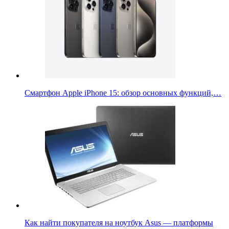
Смартфон Apple iPhone 15: обзор основных функций,…
Как найти покупателя на ноутбук Asus — платформы