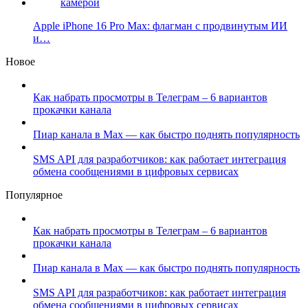
Apple iPhone 16 Pro Max: флагман с продвинутым ИИ
и…
Новое
Как набрать просмотры в Телеграм – 6 вариантов
прокачки канала
Пиар канала в Max — как быстро поднять популярность
SMS API для разработчиков: как работает интеграция
обмена сообщениями в цифровых сервисах
Популярное
Как набрать просмотры в Телеграм – 6 вариантов
прокачки канала
Пиар канала в Max — как быстро поднять популярность
SMS API для разработчиков: как работает интеграция
обмена сообщениями в цифровых сервисах