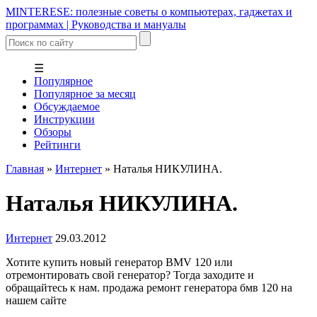
MINTERESE: полезные советы о компьютерах, гаджетах и
программах | Руководства и мануалы
☰
Популярное
Популярное за месяц
Обсуждаемое
Инструкции
Обзоры
Рейтинги
Главная
»
Интернет
»
Наталья НИКУЛИНА.
Наталья НИКУЛИНА.
Интернет
29.03.2012
Хотите купить новый генератор BMV 120 или
отремонтировать свой генератор? Тогда заходите и
обращайтесь к нам. продажа ремонт генератора бмв 120 на
нашем сайте