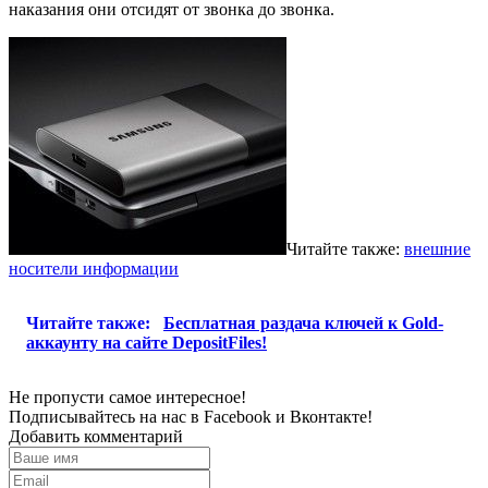
наказания они отсидят от звонка до звонка.
Читайте также:
внешние
носители информации
Читайте также:
Бесплатная раздача ключей к Gold-
аккаунту на сайте DepositFiles!
Не пропусти самое интересное!
Подписывайтесь на нас в
Facebook
и
Вконтакте!
Добавить комментарий