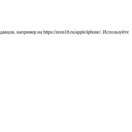
авцов, например на https://zeon18.ru/apple/iphone/. Используйте