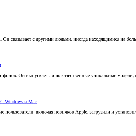
а. Он связывает с другими людьми, иногда находящимися на бол
д
ртфонов. Он выпускает лишь качественные уникальные модели, 
 ОС Windows и Mac
ие пользователи, включая новичков Apple, загрузили и установи