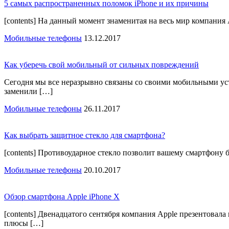
5 самых распространенных поломок iPhone и их причины
[contents] На данный момент знаменитая на весь мир компания
Мобильные телефоны
13.12.2017
Как уберечь свой мобильный от сильных повреждений
Сегодня мы все неразрывно связаны со своими мобильными у
заменили […]
Мобильные телефоны
26.11.2017
Как выбрать защитное стекло для смартфона?
[contents] Противоударное стекло позволит вашему смартфону б
Мобильные телефоны
20.10.2017
Обзор смартфона Apple iPhone X
[contents] Двенадцатого сентября компания Apple презентовал
плюсы […]