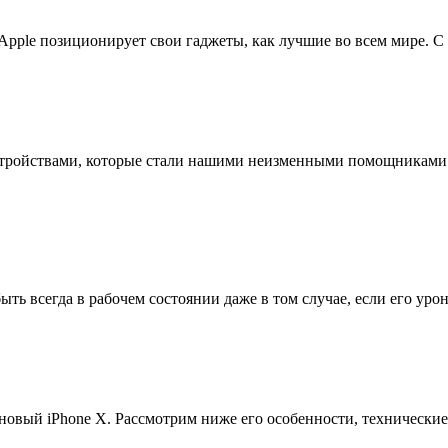
 Apple позиционирует свои гаджеты, как лучшие во всем мире. С
стройствами, которые стали нашими неизменными помощниками 
ыть всегда в рабочем состоянии даже в том случае, если его ур
а новый iPhone X. Рассмотрим ниже его особенности, техническ