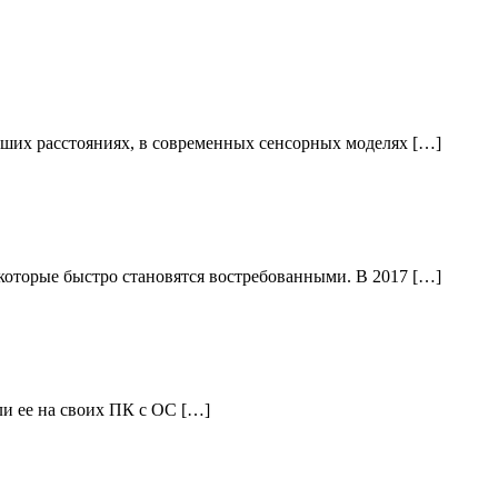
ьших расстояниях, в современных сенсорных моделях […]
которые быстро становятся востребованными. В 2017 […]
ли ее на своих ПК с ОС […]