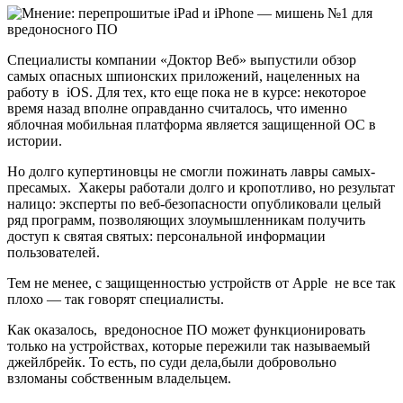
Специалисты компании «Доктор Веб» выпустили обзор
самых опасных шпионских приложений, нацеленных на
работу в iOS. Для тех, кто еще пока не в курсе: некоторое
время назад вполне оправданно считалось, что именно
яблочная мобильная платформа является защищенной ОС в
истории.
Но долго купертиновцы не смогли пожинать лавры самых-
пресамых. Хакеры работали долго и кропотливо, но результат
налицо: эксперты по веб-безопасности опубликовали целый
ряд программ, позволяющих злоумышленникам получить
доступ к святая святых: персональной информации
пользователей.
Тем не менее, с защищенностью устройств от Apple не все так
плохо — так говорят специалисты.
Как оказалось, вредоносное ПО может функционировать
только на устройствах, которые пережили так называемый
джейлбрейк. То есть, по суди дела,были добровольно
взломаны собственным владельцем.