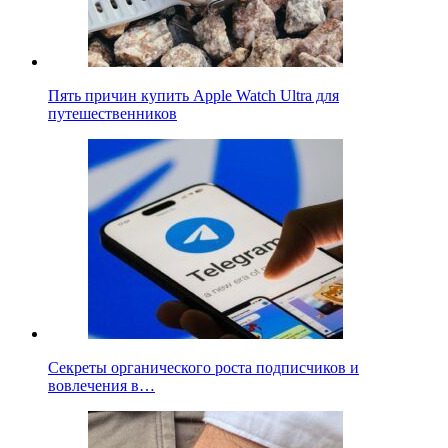
Пять причин купить Apple Watch Ultra для
путешественников
Секреты органического роста подписчиков и
вовлечения в…