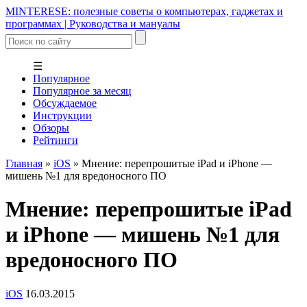
MINTERESE: полезные советы о компьютерах, гаджетах и
программах | Руководства и мануалы
☰
Популярное
Популярное за месяц
Обсуждаемое
Инструкции
Обзоры
Рейтинги
Главная
»
iOS
»
Мнение: перепрошитые iPad и iPhone —
мишень №1 для вредоносного ПО
Мнение: перепрошитые iPad
и iPhone — мишень №1 для
вредоносного ПО
iOS
16.03.2015