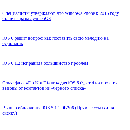
Специалисты утверждают, что Windows Phone к 2015 году
станет в разы лучше iOS
IOS 6 решит вопрос: как поставить свою мелодию на
будильник
IOS 6.1.2 исправила большинство проблем
Слух: фича «Do Not Disturb» для iOS 6 будет блокировать
вызовы от контактов из «черного списка»
Вышло обновление iOS 5.1.1 9B206 (Прямые ссылки на
скачку)