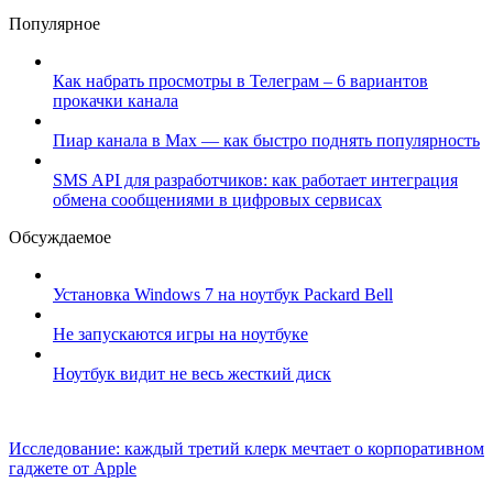
Популярное
Как набрать просмотры в Телеграм – 6 вариантов
прокачки канала
Пиар канала в Max — как быстро поднять популярность
SMS API для разработчиков: как работает интеграция
обмена сообщениями в цифровых сервисах
Обсуждаемое
Установка Windows 7 на ноутбук Packard Bell
Не запускаются игры на ноутбуке
Ноутбук видит не весь жесткий диск
Исследование: каждый третий клерк мечтает о корпоративном
гаджете от Apple