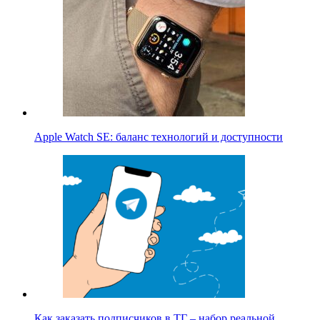
Apple Watch SE: баланс технологий и доступности
Как заказать подписчиков в ТГ – набор реальной