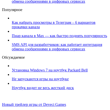
обмена сообщениями в цифровых сервисах
Популярное
Как набрать просмотры в Телеграм – 6 вариантов
прокачки канала
Пиар канала в Max — как быстро поднять популярность
SMS API для разработчиков: как работает интеграция
обмена сообщениями в цифровых сервисах
Обсуждаемое
Установка Windows 7 на ноутбук Packard Bell
Не запускаются игры на ноутбуке
Ноутбук видит не весь жесткий диск
Новый трейлер игры от Deveci Games