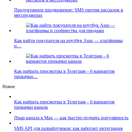
Продуктивное продвижение: SMS против рассылок в
мессенджерах
Как найти покупателя на ноутбук Asus — платформы
и…
Как набрать просмотры в Телеграм – 6 вариантов
прокачки…
Новое
Как набрать просмотры в Телеграм – 6 вариантов
прокачки канала
Пиар канала в Max — как быстро поднять популярность
SMS API для разработчиков: как работает интеграция