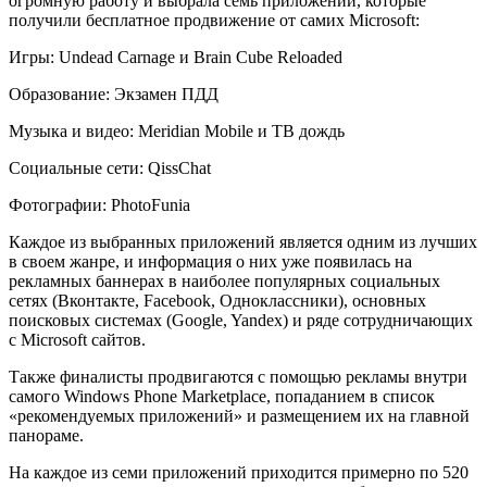
огромную работу и выбрала семь приложений, которые
получили бесплатное продвижение от самих Microsoft:
Игры: Undead Carnage и Brain Cube Reloaded
Образование: Экзамен ПДД
Музыка и видео: Meridian Mobile и ТВ дождь
Cоциальные сети: QissChat
Фотографии: PhotoFunia
Каждое из выбранных приложений является одним из лучших
в своем жанре, и информация о них уже появилась на
рекламных баннерах в наиболее популярных социальных
сетях (Вконтакте, Facebook, Одноклассники), основных
поисковых системах (Google, Yandex) и ряде сотрудничающих
с Microsoft сайтов.
Также финалисты продвигаются с помощью рекламы внутри
самого Windows Phone Marketplace, попаданием в список
«рекомендуемых приложений» и размещением их на главной
панораме.
На каждое из семи приложений приходится примерно по 520