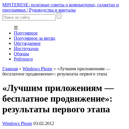
MINTERESE: полезные советы о компьютерах, гаджетах и
программах | Руководства и мануалы
☰
Популярное
Популярное за месяц
Обсуждаемое
Инструкции
Обзоры
Рейтинги
Главная
»
Windows Phone
»
«Лучшим приложениям —
бесплатное продвижение»: результаты первого этапа
«Лучшим приложениям —
бесплатное продвижение»:
результаты первого этапа
Windows Phone
03.02.2012