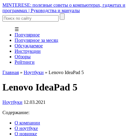
MINTERESE: полезные советы о компьютерах, гаджетах и
программах | Руководства и мануалы
☰
Популярное
Популярное за месяц
Обсуждаемое
Инструкции
Обзоры
Рейтинги
Главная
»
Ноутбуки
»
Lenovo IdeaPad 5
Lenovo IdeaPad 5
Ноутбуки
12.03.2021
Содержание:
О компании
О ноутбуке
О новинке