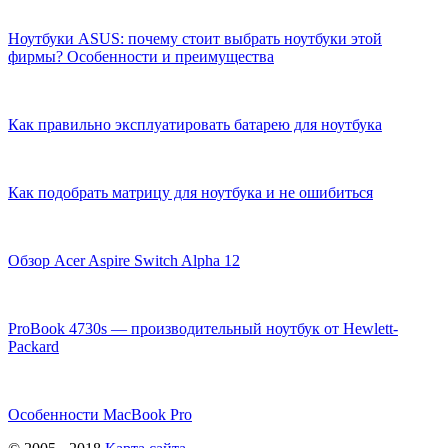
Ноутбуки ASUS: почему стоит выбрать ноутбуки этой
фирмы? Особенности и преимущества
Как правильно эксплуатировать батарею для ноутбука
Как подобрать матрицу для ноутбука и не ошибиться
Обзор Acer Aspire Switch Alpha 12
ProBook 4730s — производительный ноутбук от Hewlett-
Packard
Особенности MacBook Pro