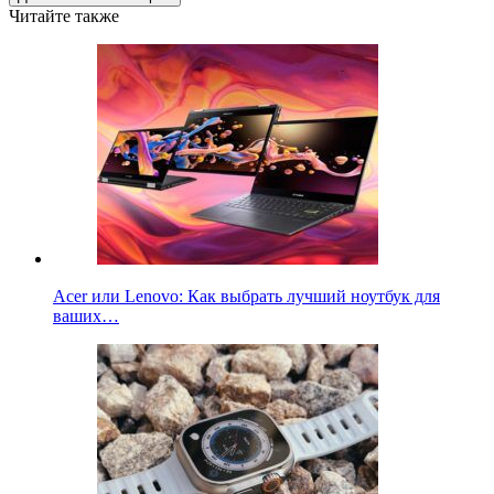
Читайте также
Acer или Lenovo: Как выбрать лучший ноутбук для
ваших…