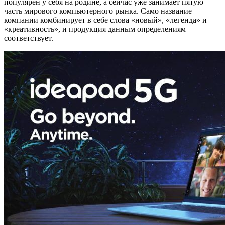
популярен у себя на родине, а сейчас уже занимает пятую
часть мирового компьютерного рынка. Само название
компании комбинирует в себе слова «новый», «легенда» и
«креативность», и продукция данным определениям
соответствует.