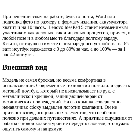
При решении задач на работе, будь то почта, Word или
подгонка фото по размеру и формату издания, аккумулятора
хватит и на 10 часов. Lenovo IdeaPad 5 станет незаменимым
участником как деловых, так и игровых процессов, причем, в
любой позе и в любом мес те благодаря долгому заряду.
Кстати, от идущего вместе с ним зарядного устройства на 65
ватт ноутбук заряжается с 0 до 80% за час, а до 100% — за 1
час 42 минуты.
Внешний вид
Модель не самая броская, но весьма комфортная в
использовании. Современные технологии позволили сделать
матовый ноутбук, который не выскальзывает из рук, с
металлической крышкой, защищающей экран от
механических повреждений. На его крышке совершенно
ненавязчиво сбоку выдавлен логотип компании. Он не
притянет взгляд асоциальных элементов, что особенно
полезно при дальних путешествиях. А приятные ощущения от
работы с новой клавиатурой не передать словами, это нужно
ощутить самому и напрямую.