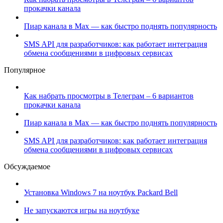
прокачки канала
Пиар канала в Max — как быстро поднять популярность
SMS API для разработчиков: как работает интеграция
обмена сообщениями в цифровых сервисах
Популярное
Как набрать просмотры в Телеграм – 6 вариантов
прокачки канала
Пиар канала в Max — как быстро поднять популярность
SMS API для разработчиков: как работает интеграция
обмена сообщениями в цифровых сервисах
Обсуждаемое
Установка Windows 7 на ноутбук Packard Bell
Не запускаются игры на ноутбуке