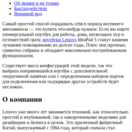
Об экране и не только
Быстродействие
Внешний вид
Самый простой способ порадовать себя в период весеннего
авитаминоза — это купить что-нибудь нужное. Если вы ищете
универсальный ноутбук для работы, дома, нескольких игр и
путешествий сразу,
ноутбуки Lenovo
IdeaPad 5 станут вашими
лучшими помощниками на долгие годы. Плюс они прочные,
грамотно собраны и обладают максимально востребованным
функционалом.
Существует масса конфигураций этой модели, так что
выбрать понравившийся ноутбук с дополнительной
оперативной памятью или с определенным набором портов
для подключения или подзарядки других устройств будет
несложно.
О компании
Lenovo уже много лет занимается техникой, как относительно
простой и неубиваемой, так и навороченными моделями для
дизайнеров и бизнеса в целом. Это приличный фабричный
Китай, выпускаемый с 1984 года, который сначала стал