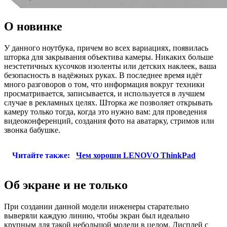
О новинке
У данного ноутбука, причем во всех вариациях, появилась
шторка для закрывания объектива камеры. Никаких больше
неэстетичных кусочков изоленты или детских наклеек, ваша
безопасность в надёжных руках. В последнее время идёт
много разговоров о том, что информация вокруг техники
просматривается, записывается, и используется в лучшем
случае в рекламных целях. Шторка же позволяет открывать
камеру только тогда, когда это нужно вам: для проведения
видеоконференций, создания фото на аватарку, стримов или
звонка бабушке.
Читайте также:
Чем хороши LENOVO ThinkPad
Об экране и не только
При создании данной модели инженеры старательно
выверяли каждую линию, чтобы экран был идеально
крупным для такой небольшой модели в целом. Дисплей с