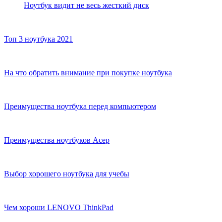
Ноутбук видит не весь жесткий диск
Топ 3 ноутбука 2021
На что обратить внимание при покупке ноутбука
Преимущества ноутбука перед компьютером
Преимущества ноутбуков Асер
Выбор хорошего ноутбука для учебы
Чем хороши LENOVO ThinkPad