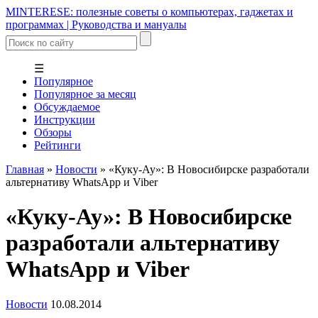
MINTERESE: полезные советы о компьютерах, гаджетах и
программах | Руководства и мануалы
☰
Популярное
Популярное за месяц
Обсуждаемое
Инструкции
Обзоры
Рейтинги
Главная
»
Новости
»
«Куку-Ау»: В Новосибирске разработали
альтернативу WhatsApp и Viber
«Куку-Ау»: В Новосибирске
разработали альтернативу
WhatsApp и Viber
Новости
10.08.2014