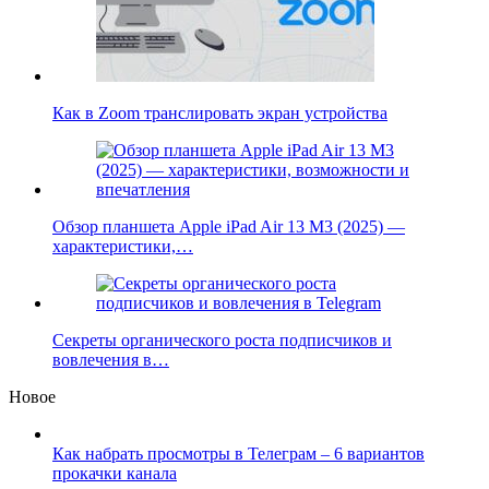
Как в Zoom транслировать экран устройства
Обзор планшета Apple iPad Air 13 M3 (2025) —
характеристики,…
Секреты органического роста подписчиков и
вовлечения в…
Новое
Как набрать просмотры в Телеграм – 6 вариантов
прокачки канала