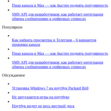
Пиар канала в Max — как быстро поднять популярность
SMS API для разработчиков: как работает интеграция
обмена сообщениями в цифровых сервисах
Популярное
Как набрать просмотры в Телеграм – 6 вариантов
прокачки канала
Пиар канала в Max — как быстро поднять популярность
SMS API для разработчиков: как работает интеграция
обмена сообщениями в цифровых сервисах
Обсуждаемое
Установка Windows 7 на ноутбук Packard Bell
Не запускаются игры на ноутбуке
Ноутбук видит не весь жесткий диск