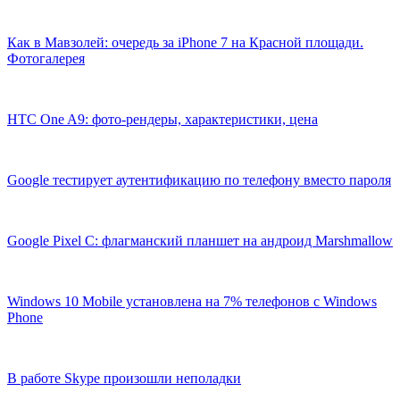
Как в Мавзолей: очередь за iPhone 7 на Красной площади.
Фотогалерея
HTC One A9: фото-рендеры, характеристики, цена
Google тестирует аутентификацию по телефону вместо пароля
Google Pixel C: флагманский планшет на андроид Marshmallow
Windows 10 Mobile установлена на 7% телефонов с Windows
Phone
В работе Skype произошли неполадки