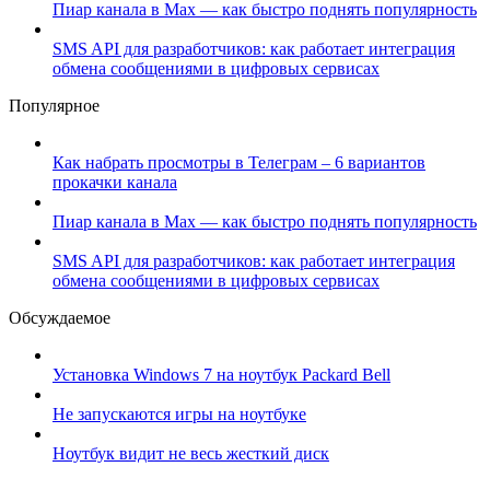
Пиар канала в Max — как быстро поднять популярность
SMS API для разработчиков: как работает интеграция
обмена сообщениями в цифровых сервисах
Популярное
Как набрать просмотры в Телеграм – 6 вариантов
прокачки канала
Пиар канала в Max — как быстро поднять популярность
SMS API для разработчиков: как работает интеграция
обмена сообщениями в цифровых сервисах
Обсуждаемое
Установка Windows 7 на ноутбук Packard Bell
Не запускаются игры на ноутбуке
Ноутбук видит не весь жесткий диск