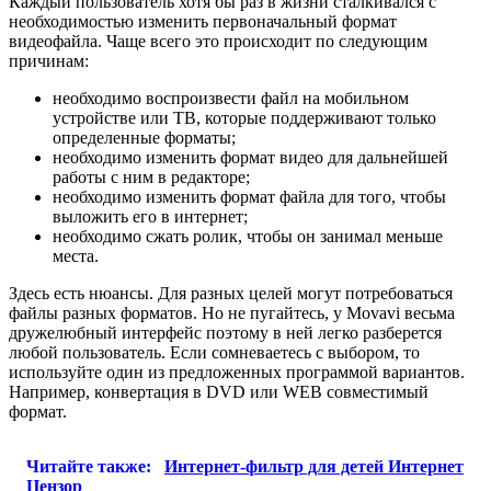
Каждый пользователь хотя бы раз в жизни сталкивался с
необходимостью изменить первоначальный формат
видеофайла. Чаще всего это происходит по следующим
причинам:
необходимо воспроизвести файл на мобильном
устройстве или ТВ, которые поддерживают только
определенные форматы;
необходимо изменить формат видео для дальнейшей
работы с ним в редакторе;
необходимо изменить формат файла для того, чтобы
выложить его в интернет;
необходимо сжать ролик, чтобы он занимал меньше
места.
Здесь есть нюансы. Для разных целей могут потребоваться
файлы разных форматов. Но не пугайтесь, у Movavi весьма
дружелюбный интерфейс поэтому в ней легко разберется
любой пользователь. Если сомневаетесь с выбором, то
используйте один из предложенных программой вариантов.
Например, конвертация в DVD или WEB совместимый
формат.
Читайте также:
Интернет-фильтр для детей Интернет
Цензор