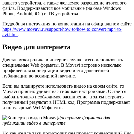
вашего устройства, а также желаемое разрешение итогового
файла. Поддерживаются все мобильные (на базе Windows
Phone, Android, iOs) и ТВ устройства.
Подробная инструкция по конвертации на официальном сайте
https://www.movavi.ru/support/how-to/how-to-convert-mp4-to-
avi.html
.
Видео для интернета
Для загрузки ролика в интернет лучше всего использовать
специальные Web форматы. В Movavi встроено несколько
профилей для конвертации видео и его дальнейшей
публикации во всемирной паутине.
Если вы планируете использовать видео на своем сайте, то
Movavi приятно удивит вас гибкими настройками. Остается
выбрать только необходимое расширение, а затем встроить
полученный результат в HTML код. Программа поддерживает
и популярный WebM формат.
Доступные форматы для
публикации видео в интернете
Но как же все-таки происходит сам процесс конвертации? Для