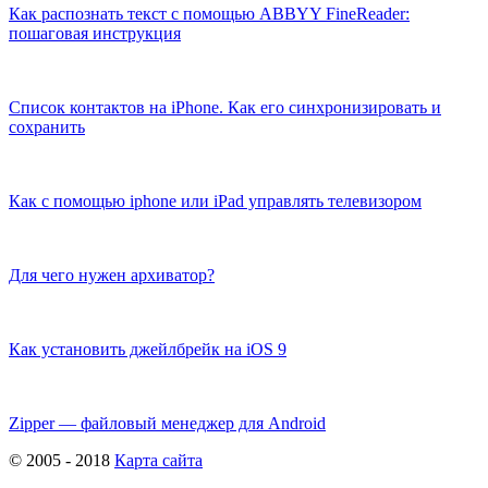
Как распознать текст с помощью ABBYY FineReader:
пошаговая инструкция
Список контактов на iPhone. Как его синхронизировать и
сохранить
Как с помощью iphone или iPad управлять телевизором
Для чего нужен архиватор?
Как установить джейлбрейк на iOS 9
Zipper — файловый менеджер для Android
© 2005 - 2018
Карта сайта