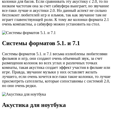
колонки для басов. Если сравнивать эту акустику с 2.0, то по
низким частотам она за счет сабвуфера выиграет, но звучание
все-таки лучше и акустики 2.0. Но данный аспект не сильно
беспокоит любителей игр и ильмов, так как звучание там не
играет главенствующей роли. К тому же колонки формата 2.1
очень компактны, а сабвуфер можно установить на стол.
Системы форматов 5.1. и 7.1
Системы форматов 5.1. и 7.1 весьма излюблены любителями
фильмов и игр, они создают очень объемный звук, за счет
размещения колонок во всех углах и различных точках
комнаты, такая акустика создает эффект участия в фильме или
игре. Правда, звучание музыки у них оставляет желать
лучшего, если очень хочется все-таки такие колонки, то лучше
присмотреть сателлиты, которые сопоставимы с системой 2.0,
но они очень редки.
Акустика для ноутбука