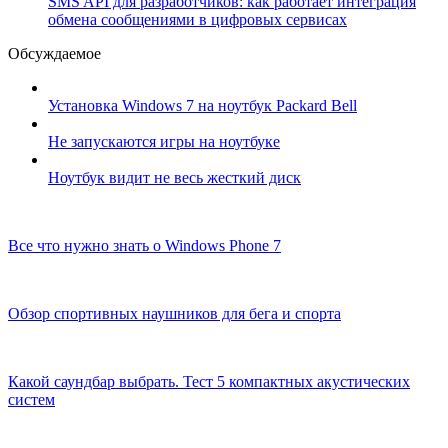
SMS API для разработчиков: как работает интеграция
обмена сообщениями в цифровых сервисах
Обсуждаемое
Установка Windows 7 на ноутбук Packard Bell
Не запускаются игры на ноутбуке
Ноутбук видит не весь жесткий диск
Все что нужно знать о Windows Phone 7
Обзор спортивных наушников для бега и спорта
Какой саундбар выбрать. Тест 5 компактных акустических
систем