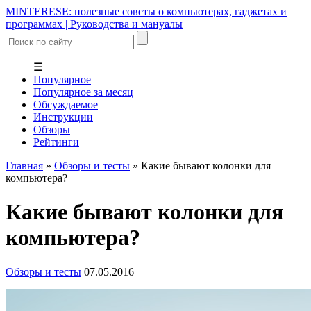
MINTERESE: полезные советы о компьютерах, гаджетах и
программах | Руководства и мануалы
☰
Популярное
Популярное за месяц
Обсуждаемое
Инструкции
Обзоры
Рейтинги
Главная
»
Обзоры и тесты
»
Какие бывают колонки для
компьютера?
Какие бывают колонки для
компьютера?
Обзоры и тесты
07.05.2016