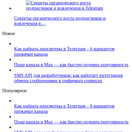
Секреты органического роста подписчиков и
вовлечения в…
Новое
Как набрать просмотры в Телеграм – 6 вариантов
прокачки канала
Пиар канала в Max — как быстро поднять популярность
SMS API для разработчиков: как работает интеграция
обмена сообщениями в цифровых сервисах
Популярное
Как набрать просмотры в Телеграм – 6 вариантов
прокачки канала
Пиар канала в Max — как быстро поднять популярность