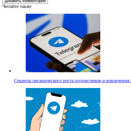
Добавить комментарий
Читайте также
Секреты органического роста подписчиков и вовлечения