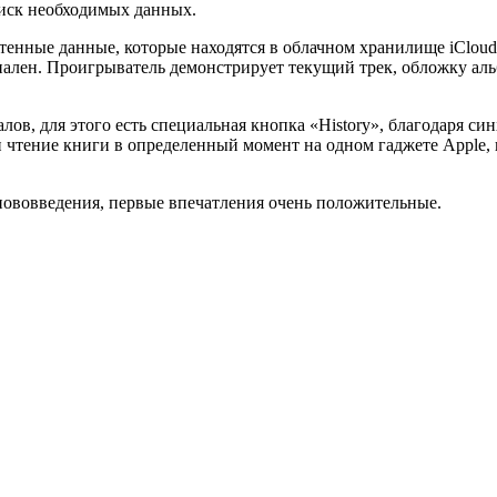
оиск необходимых данных.
тенные данные, которые находятся в облачном хранилище iClou
ален. Проигрыватель демонстрирует текущий трек, обложку альб
в, для этого есть специальная кнопка «History», благодаря син
 чтение книги в определенный момент на одном гаджете Apple, 
 нововведения, первые впечатления очень положительные.