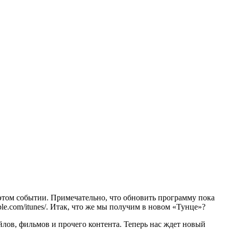
 этом событии. Примечательно, что обновить программу пока
ple.com/itunes/. Итак, что же мы получим в новом «Тунце»?
лов, фильмов и прочего контента. Теперь нас ждет новый