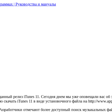
раммах | Руководства и мануалы
данный релиз iTunes 11. Сегодня днем мы уже оповещали вас об
ю скачать iTunes 11 в виде установочного файла на http://www.ap
 Разработчики отмечают более доступный поиск музыкальных фай