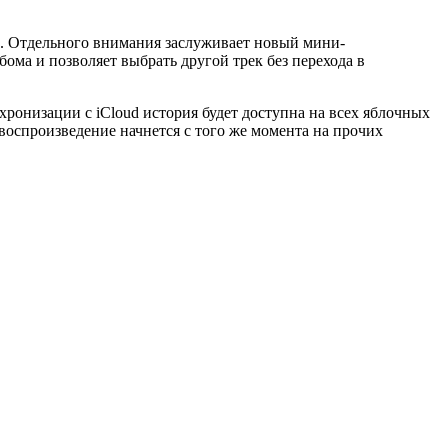
d. Отдельного внимания заслуживает новый мини-
ома и позволяет выбрать другой трек без перехода в
хронизации с iCloud история будет доступна на всех яблочных
воспроизведение начнется с того же момента на прочих