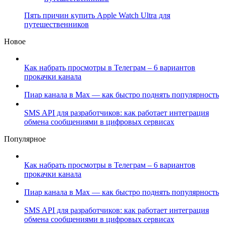
Пять причин купить Apple Watch Ultra для
путешественников
Новое
Как набрать просмотры в Телеграм – 6 вариантов
прокачки канала
Пиар канала в Max — как быстро поднять популярность
SMS API для разработчиков: как работает интеграция
обмена сообщениями в цифровых сервисах
Популярное
Как набрать просмотры в Телеграм – 6 вариантов
прокачки канала
Пиар канала в Max — как быстро поднять популярность
SMS API для разработчиков: как работает интеграция
обмена сообщениями в цифровых сервисах