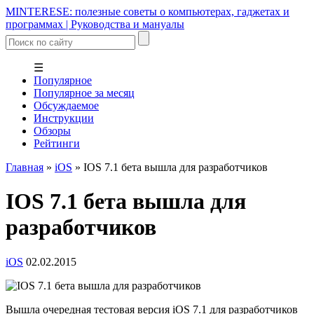
MINTERESE: полезные советы о компьютерах, гаджетах и
программах | Руководства и мануалы
☰
Популярное
Популярное за месяц
Обсуждаемое
Инструкции
Обзоры
Рейтинги
Главная
»
iOS
»
IOS 7.1 бета вышла для разработчиков
IOS 7.1 бета вышла для
разработчиков
iOS
02.02.2015
Вышла очередная тестовая версия iOS 7.1 для разработчиков