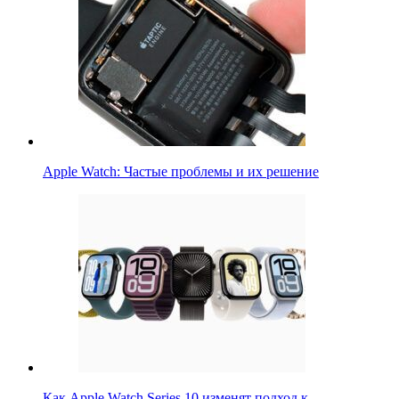
Apple Watch: Частые проблемы и их решение
Как Apple Watch Series 10 изменят подход к