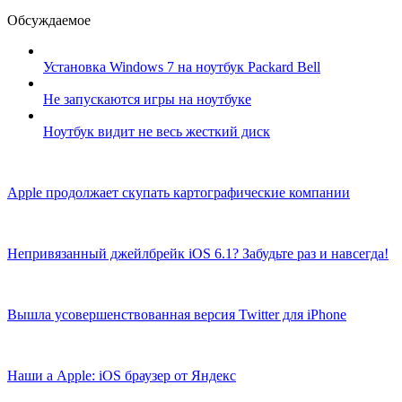
Обсуждаемое
Установка Windows 7 на ноутбук Packard Bell
Не запускаются игры на ноутбуке
Ноутбук видит не весь жесткий диск
Apple продолжает скупать картографические компании
Непривязанный джейлбрейк iOS 6.1? Забудьте раз и навсегда!
Вышла усовершенствованная версия Twitter для iPhone
Наши а Apple: iOS браузер от Яндекс