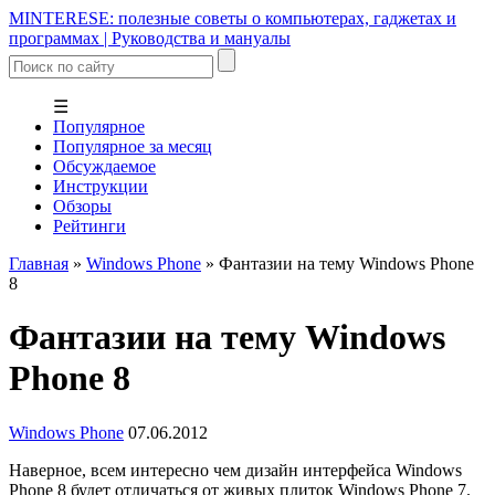
MINTERESE: полезные советы о компьютерах, гаджетах и
программах | Руководства и мануалы
☰
Популярное
Популярное за месяц
Обсуждаемое
Инструкции
Обзоры
Рейтинги
Главная
»
Windows Phone
»
Фантазии на тему Windows Phone
8
Фантазии на тему Windows
Phone 8
Windows Phone
07.06.2012
Наверное, всем интересно чем дизайн интерфейса Windows
Phone 8 будет отличаться от живых плиток Windows Phone 7.