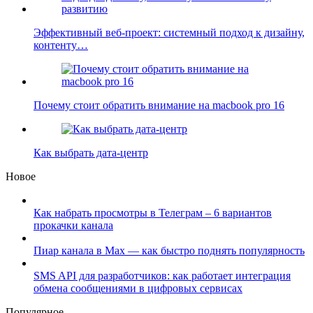
Эффективный веб-проект: системный подход к дизайну,
контенту…
Почему стоит обратить внимание на macbook pro 16
Как выбрать дата-центр
Новое
Как набрать просмотры в Телеграм – 6 вариантов
прокачки канала
Пиар канала в Max — как быстро поднять популярность
SMS API для разработчиков: как работает интеграция
обмена сообщениями в цифровых сервисах
Популярное