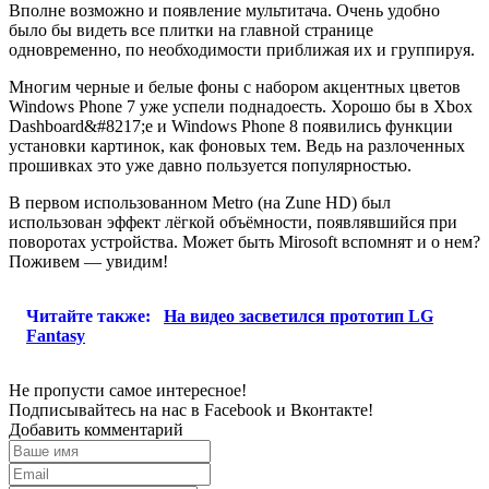
Вполне возможно и появление мультитача. Очень удобно
было бы видеть все плитки на главной странице
одновременно, по необходимости приближая их и группируя.
Многим черные и белые фоны с набором акцентных цветов
Windows Phone 7 уже успели поднадоесть. Хорошо бы в Xbox
Dashboard&#8217;e и Windows Phone 8 появились функции
установки картинок, как фоновых тем. Ведь на разлоченных
прошивках это уже давно пользуется популярностью.
В первом использованном Metro (на Zune HD) был
использован эффект лёгкой объёмности, появлявшийся при
поворотах устройства. Может быть Mirosoft вспомнят и о нем?
Поживем — увидим!
Читайте также:
На видео засветился прототип LG
Fantasy
Не пропусти самое интересное!
Подписывайтесь на нас в
Facebook
и
Вконтакте!
Добавить комментарий