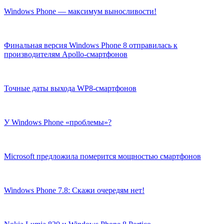
Windows Phone — максимум выносливости!
Финальная версия Windows Phone 8 отправилась к
производителям Apollo-смартфонов
Точные даты выхода WP8-смартфонов
У Windows Phone «проблемы»?
Microsoft предложила померится мощностью смартфонов
Windows Phone 7.8: Скажи очередям нет!