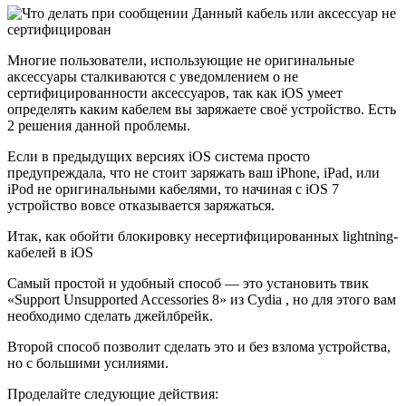
Многие пользователи, использующие не оригинальные
аксессуары сталкиваются с уведомлением о не
сертифицированности аксессуаров, так как iOS умеет
определять каким кабелем вы заряжаете своё устройство. Есть
2 решения данной проблемы.
Если в предыдущих версиях iOS система просто
предупреждала, что не стоит заряжать ваш iPhone, iPad, или
iPod не оригинальными кабелями, то начиная с iOS 7
устройство вовсе отказывается заряжаться.
Итак, как обойти блокировку несертифицированных lightning-
кабелей в iOS
Самый простой и удобный способ — это установить твик
«Support Unsupported Accessories 8» из Cydia , но для этого вам
необходимо сделать джейлбрейк.
Второй способ позволит сделать это и без взлома устройства,
но с большими усилиями.
Проделайте следующие действия: