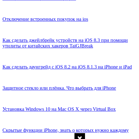
Отключение встроенных покупок на ios
Как сделать джейлбрейк устройств на iOS 8.3 при помощи
утилиты от китайских хакеров TaiGJBreak
Как сделать даунгрейд с iOS 8.2 на iOS 8.1.3 на iPhone и iPad
Защитное стекло или плёнка. Что выбрать для iPhone
Установка Windows 10 на Mac OS X через Virtual Box
Скрытые функции iPhone, знать о которых нужно каждому