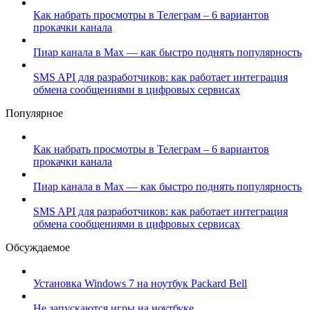
Как набрать просмотры в Телеграм – 6 вариантов
прокачки канала
Пиар канала в Max — как быстро поднять популярность
SMS API для разработчиков: как работает интеграция
обмена сообщениями в цифровых сервисах
Популярное
Как набрать просмотры в Телеграм – 6 вариантов
прокачки канала
Пиар канала в Max — как быстро поднять популярность
SMS API для разработчиков: как работает интеграция
обмена сообщениями в цифровых сервисах
Обсуждаемое
Установка Windows 7 на ноутбук Packard Bell
Не запускаются игры на ноутбуке