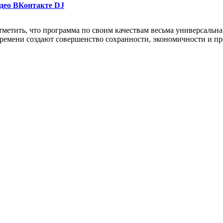
део ВКонтакте DJ
тить, что программа по своим качествам весьма универсальна 
емени создают совершенство сохранности, экономичности и пр