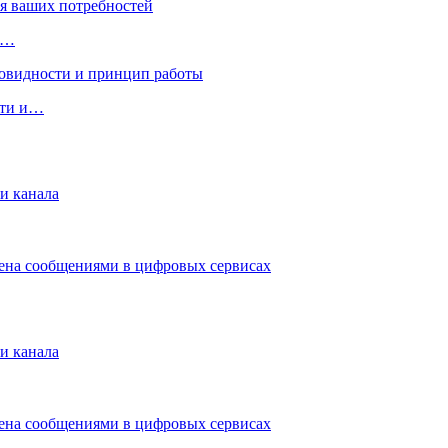
х…
сти и…
и канала
мена сообщениями в цифровых сервисах
и канала
мена сообщениями в цифровых сервисах