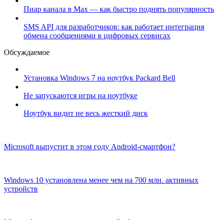
Пиар канала в Max — как быстро поднять популярность
SMS API для разработчиков: как работает интеграция
обмена сообщениями в цифровых сервисах
Обсуждаемое
Установка Windows 7 на ноутбук Packard Bell
Не запускаются игры на ноутбуке
Ноутбук видит не весь жесткий диск
Microsoft выпустит в этом году Android-смартфон?
Windows 10 установлена менее чем на 700 млн. активных
устройств