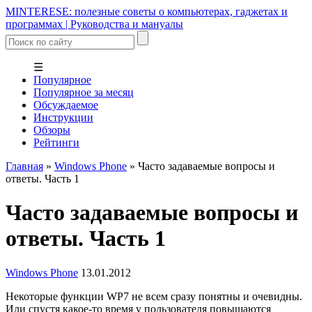
MINTERESE: полезные советы о компьютерах, гаджетах и
программах | Руководства и мануалы
☰
Популярное
Популярное за месяц
Обсуждаемое
Инструкции
Обзоры
Рейтинги
Главная
»
Windows Phone
»
Часто задаваемые вопросы и
ответы. Часть 1
Часто задаваемые вопросы и
ответы. Часть 1
Windows Phone
13.01.2012
Некоторые функции WP7 не всем сразу понятны и очевидны.
Или спустя какое-то время у пользователя повышаются