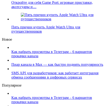
Откройте для себя Game Port: игровые приставки,
аксессуары и…
Пять причин купить Apple Watch Ultra для
путешественников
Новое
Как набрать просмотры в Телеграм – 6 вариантов
прокачки канала
Пиар канала в Max — как быстро поднять популярность
SMS API для разработчиков: как работает интеграция
обмена сообщениями в цифровых сервисах
Популярное
Как набрать просмотры в Телеграм – 6 вариантов
прокачки канала