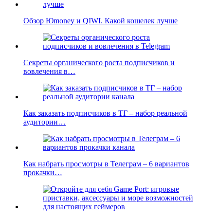
Обзор Юmoney и QIWI. Какой кошелек лучше
Секреты органического роста подписчиков и
вовлечения в…
Как заказать подписчиков в ТГ – набор реальной
аудитории…
Как набрать просмотры в Телеграм – 6 вариантов
прокачки…