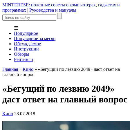
MINTERESE: полезные советы о компьютерах, гаджетах и
программах | Руководства и мануалы
☰
Популярное
Популярное за месяц
Обсуждаемое
Инструкции
Обзоры
Рейтинги
Главная
»
Кино
»
«Бегущий по лезвию 2049» даст ответ на
главный вопрос
«Бегущий по лезвию 2049»
даст ответ на главный вопрос
Кино
28.07.2018