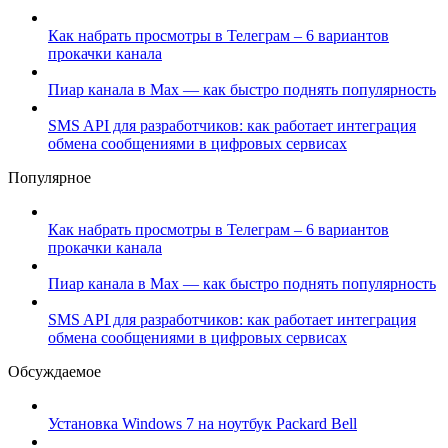
Как набрать просмотры в Телеграм – 6 вариантов
прокачки канала
Пиар канала в Max — как быстро поднять популярность
SMS API для разработчиков: как работает интеграция
обмена сообщениями в цифровых сервисах
Популярное
Как набрать просмотры в Телеграм – 6 вариантов
прокачки канала
Пиар канала в Max — как быстро поднять популярность
SMS API для разработчиков: как работает интеграция
обмена сообщениями в цифровых сервисах
Обсуждаемое
Установка Windows 7 на ноутбук Packard Bell