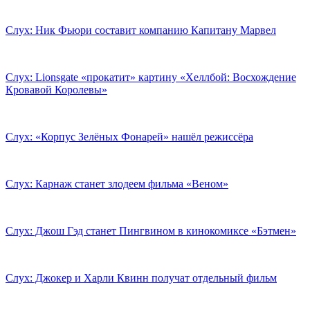
Слух: Ник Фьюри составит компанию Капитану Марвел
Слух: Lionsgate «прокатит» картину «Хеллбой: Восхождение
Кровавой Королевы»
Слух: «Корпус Зелёных Фонарей» нашёл режиссёра
Слух: Карнаж станет злодеем фильма «Веном»
Слух: Джош Гэд станет Пингвином в кинокомиксе «Бэтмен»
Слух: Джокер и Харли Квинн получат отдельный фильм