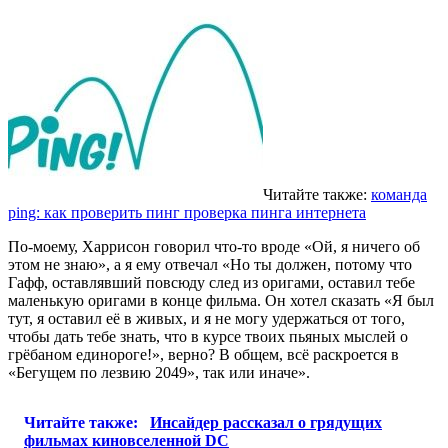
Читайте также:
команда
ping: как проверить пинг проверка пинга интернета
По-моему, Харрисон говорил что-то вроде «Ой, я ничего об
этом не знаю», а я ему отвечал «Но ты должен, потому что
Гафф, оставлявший повсюду след из оригами, оставил тебе
маленькую оригами в конце фильма. Он хотел сказать «Я был
тут, я оставил её в живых, и я не могу удержаться от того,
чтобы дать тебе знать, что в курсе твоих пьяных мыслей о
грёбаном единороге!», верно? В общем, всё раскроется в
«Бегущем по лезвию 2049», так или иначе».
Читайте также:
Инсайдер рассказал о грядущих
фильмах киновселенной DC