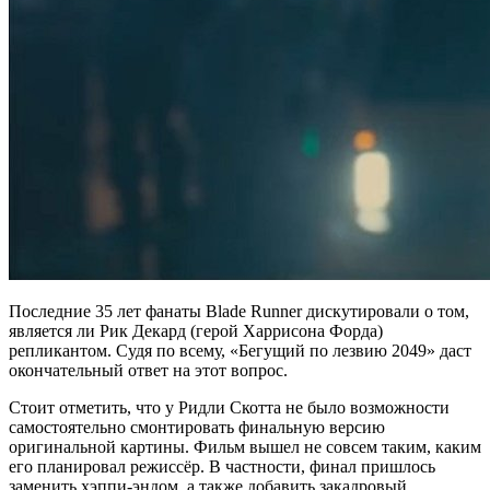
Последние 35 лет фанаты Blade Runner дискутировали о том,
является ли Рик Декард (герой Харрисона Форда)
репликантом. Судя по всему, «Бегущий по лезвию 2049» даст
окончательный ответ на этот вопрос.
Стоит отметить, что у Ридли Скотта не было возможности
самостоятельно смонтировать финальную версию
оригинальной картины. Фильм вышел не совсем таким, каким
его планировал режиссёр. В частности, финал пришлось
заменить хэппи-эндом, а также добавить закадровый