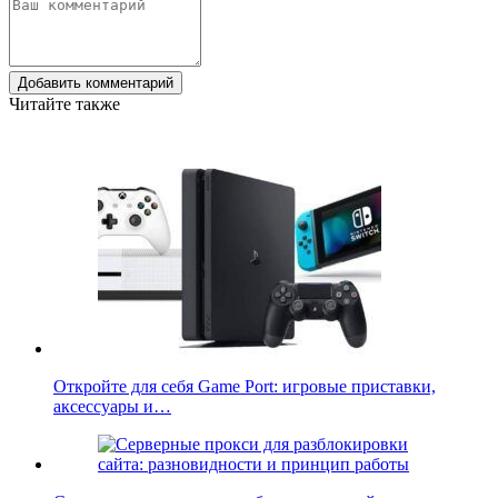
Добавить комментарий
Читайте также
Откройте для себя Game Port: игровые приставки,
аксессуары и…