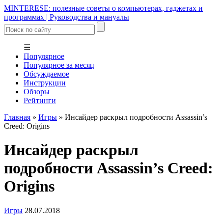
MINTERESE: полезные советы о компьютерах, гаджетах и
программах | Руководства и мануалы
☰
Популярное
Популярное за месяц
Обсуждаемое
Инструкции
Обзоры
Рейтинги
Главная
»
Игры
»
Инсайдер раскрыл подробности Assassin’s
Creed: Origins
Инсайдер раскрыл
подробности Assassin’s Creed:
Origins
Игры
28.07.2018