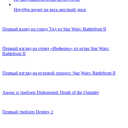
Ноутбук видит не весь жесткий диск
Первый взляд на город Тид из Star Wars: Battlefront II
Первый взгляд на отряд «Инферно» из игры Star Wars:
Battlefront II
Первый взгляд на игровой процесс Star Wars: Battlefront II
Анонс и трейлер Dishonored: Death of the Outsider
Первый трейлер Destiny 2