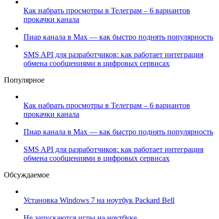
Как набрать просмотры в Телеграм – 6 вариантов
прокачки канала
Пиар канала в Max — как быстро поднять популярность
SMS API для разработчиков: как работает интеграция
обмена сообщениями в цифровых сервисах
Популярное
Как набрать просмотры в Телеграм – 6 вариантов
прокачки канала
Пиар канала в Max — как быстро поднять популярность
SMS API для разработчиков: как работает интеграция
обмена сообщениями в цифровых сервисах
Обсуждаемое
Установка Windows 7 на ноутбук Packard Bell
Не запускаются игры на ноутбуке